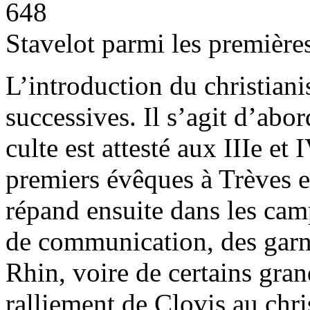
648
Stavelot parmi les première
L’introduction du christiani
successives. Il s’agit d’ab
culte est attesté aux IIIe et 
premiers évêques à Trèves e
répand ensuite dans les cam
de communication, des garn
Rhin, voire de certains gra
ralliement de Clovis au chr