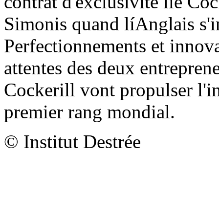
contrat d'exclusivité lie Coc
Simonis quand líAnglais s'i
Perfectionnements et innova
attentes des deux entrepren
Cockerill vont propulser l'in
premier rang mondial.
© Institut Destrée