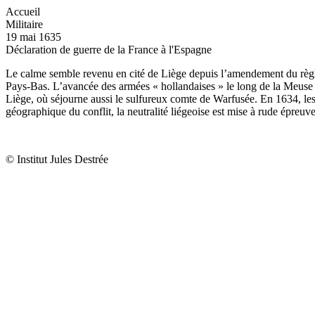
Accueil
Militaire
19 mai 1635
Déclaration de guerre de la France à l'Espagne
Le calme semble revenu en cité de Liège depuis l’amendement du règl
Pays-Bas. L’avancée des armées « hollandaises » le long de la Meuse inq
Liège, où séjourne aussi le sulfureux comte de Warfusée. En 1634, les
géographique du conflit, la neutralité liégeoise est mise à rude épreu
© Institut Jules Destrée