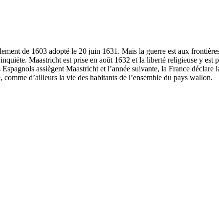
ement de 1603 adopté le 20 juin 1631. Mais la guerre est aux frontière
uiète. Maastricht est prise en août 1632 et la liberté religieuse y est 
 Espagnols assiègent Maastricht et l’année suivante, la France déclare 
ve, comme d’ailleurs la vie des habitants de l’ensemble du pays wallon.