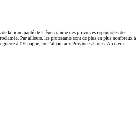
s de la principauté de Liège comme des provinces espagnoles des
proclamée. Par ailleurs, les protestants sont de plus en plus nombreux à
la guerre à l’Espagne, en s’alliant aux Provinces-Unies. Au cœur