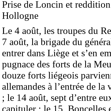
Prise de Loncin et reddition
Hollogne
Le 4 août, les troupes du Re
7 août, la brigade du génér
entrer dans Liège et s’en em
pugnace des forts de la Me
douze forts liégeois parvienn
allemandes à l’entrée de la 
; le 14 août, sept d’entre e
capituler ; le 15, Boncelles