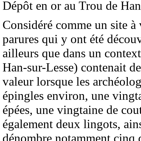
Dépôt en or au Trou de Han
Considéré comme un site à v
parures qui y ont été découv
ailleurs que dans un context
Han-sur-Lesse) contenait d
valeur lorsque les archéolog
épingles environ, une vingta
épées, une vingtaine de cout
également deux lingots, ain
dénombre notamment cinq di