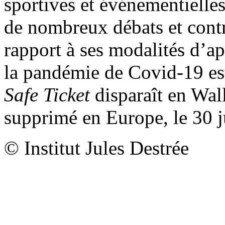
sportives et événementielles
de nombreux débats et contr
rapport à ses modalités d’a
la pandémie de Covid-19 est
Safe Ticket
disparaît en Wall
supprimé en Europe, le 30 
© Institut Jules Destrée