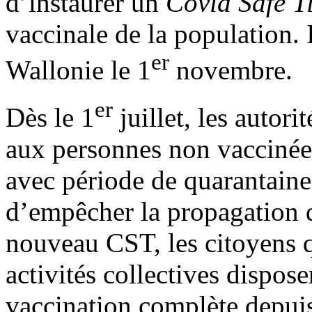
d’instaurer un
Covid Safe T
vaccinale de la population. 
er
Wallonie le 1
novembre.
er
Dès le 1
juillet, les autor
aux personnes non vaccinées
avec période de quarantaine 
d’empêcher la propagation d
nouveau CST, les citoyens q
activités collectives dispose
vaccination complète depuis