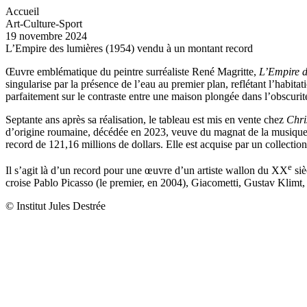
Accueil
Art-Culture-Sport
19 novembre 2024
L’Empire des lumières (1954) vendu à un montant record
Œuvre emblématique du peintre surréaliste René Magritte,
L’Empire d
singularise par la présence de l’eau au premier plan, reflétant l’habitat
parfaitement sur le contraste entre une maison plongée dans l’obscurité
Septante ans après sa réalisation, le tableau est mis en vente chez
Chris
d’origine roumaine, décédée en 2023, veuve du magnat de la musique
record de 121,16 millions de dollars. Elle est acquise par un collect
e
Il s’agit là d’un record pour une œuvre d’un artiste wallon du XX
siè
croise Pablo Picasso (le premier, en 2004), Giacometti, Gustav Kli
© Institut Jules Destrée