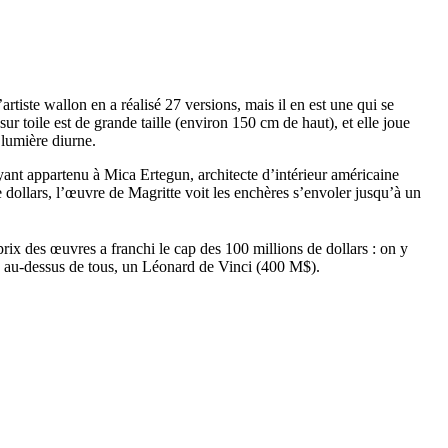
’artiste wallon en a réalisé 27 versions, mais il en est une qui se
sur toile est de grande taille (environ 150 cm de haut), et elle joue
 lumière diurne.
ant appartenu à Mica Ertegun, architecte d’intérieur américaine
e dollars, l’œuvre de Magritte voit les enchères s’envoler jusqu’à un
e prix des œuvres a franchi le cap des 100 millions de dollars : on y
 au-dessus de tous, un Léonard de Vinci (400 M$).