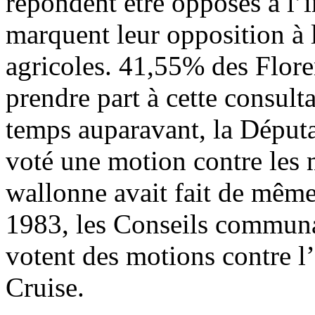
répondent être opposés à l’
marquent leur opposition à l
agricoles. 41,55% des Flore
prendre part à cette consult
temps auparavant, la Déput
voté une motion contre les m
wallonne avait fait de même
1983, les Conseils commun
votent des motions contre l
Cruise.