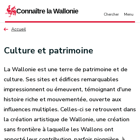
Aller au contenu principal
Accueil
Culture et patrimoine
La Wallonie est une terre de patrimoine et de
culture. Ses sites et édifices remarquables
impressionnent ou émeuvent, témoignant d'une
histoire riche et mouvementée, ouverte aux
influences multiples. Celles-ci se retrouvent dans
la création artistique de Wallonie, une création
sans frontière à laquelle les Wallons ont
apporté leur contribution, parfois pionnière, à