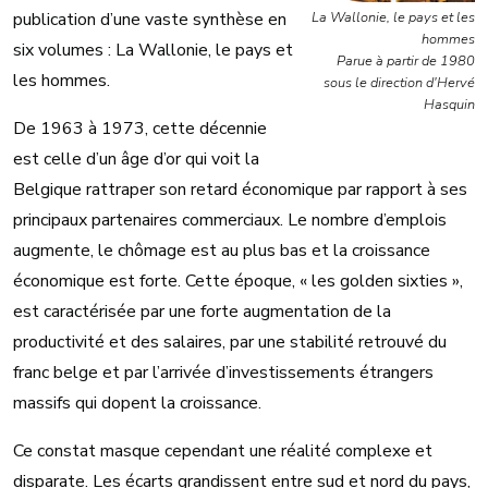
publication d’une vaste synthèse en
La Wallonie, le pays et les
hommes
six volumes : La Wallonie, le pays et
Parue à partir de 1980
les hommes.
sous le direction d'Hervé
Hasquin
De 1963 à 1973, cette décennie
est celle d’un âge d’or qui voit la
Belgique rattraper son retard économique par rapport à ses
principaux partenaires commerciaux. Le nombre d’emplois
augmente, le chômage est au plus bas et la croissance
économique est forte. Cette époque, « les golden sixties »,
est caractérisée par une forte augmentation de la
productivité et des salaires, par une stabilité retrouvé du
franc belge et par l’arrivée d’investissements étrangers
massifs qui dopent la croissance.
Ce constat masque cependant une réalité complexe et
disparate. Les écarts grandissent entre sud et nord du pays,