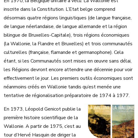
En 1970, la Belgique unitaire a vécu. La Wallonie est
inscrite dans la Constitution. L’Etat belge comprend
désormais quatre régions linguistiques (de langue française,
de langue néerlandaise, de langue allemande et la région
bilingue de Bruxelles-Capitale), trois régions économiques
(la Wallonie, la Flandre et Bruxelles) et trois communautés
culturelles (française, flamande et germanophone). Cela
étant, si les Communautés sont mises en œuvre sans délai,
les Régions devront encore attendre une décennie pour voir
effectivement le jour. Les premiers outils économiques sont
néanmoins créés en Wallonie tandis qu’est menée une
tentative de régionalisation préparatoire de 1974 à 1977.
En 1973, Léopold Genicot publie la
première histoire scientifique de la
Wallonie. A partir de 1975, c’est au
tour d’Hervé Hasquin de diriger la