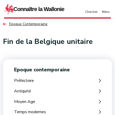
Aller au contenu principal
Epoque Contemporaine
Fin de la Belgique unitaire
Epoque contemporaine
Préhistoire
Antiquité
Moyen Age
Temps modernes