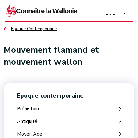
Aller au contenu principal
Epoque Contemporaine
Mouvement flamand et
mouvement wallon
Epoque contemporaine
Préhistoire
Antiquité
Moyen Age