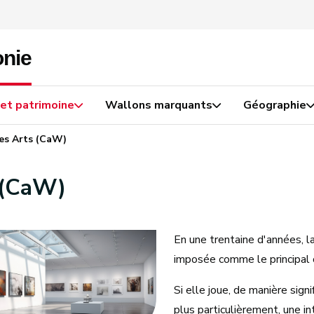
 et patrimoine
Wallons marquants
Géographie
es Arts (CaW)
 (CaW)
En une trentaine d'années, 
imposée comme le principal o
Si elle joue, de manière signi
plus particulièrement, une in