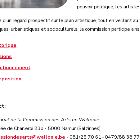
pouvoir politique, les artiste
d’un regard prospectif sur le plan artistique, tout en veillant 
ques, urbanistiques et socioculturels, la commission participe ain
torique
sions
ctionnement
position
ct :
ariat de la Commission des Arts en Wallonie
ée de Charleroi 83b - 5000 Namur (Salzinnes)
ssiondesarts@wallonie.be
- 081/25 70 61
0479/88 38 7
-