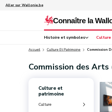
Aller au contenu principal
Histoire et symboles
Culture
Accueil
Culture Et Patrimoine
Commission D
Commission des Arts
Culture et
patrimoine
Culture