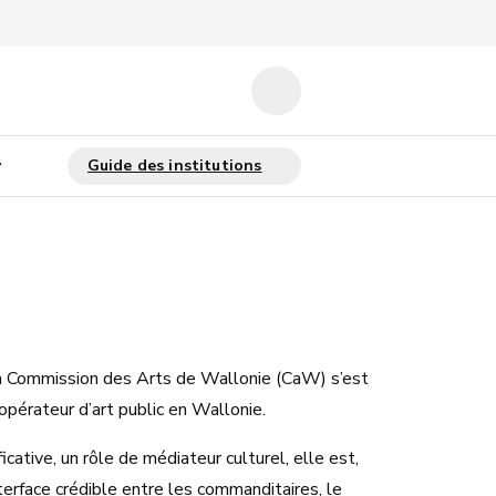
la Commission des Arts de Wallonie (CaW) s’est
pérateur d’art public en Wallonie.
ficative, un rôle de médiateur culturel, elle est,
terface crédible entre les commanditaires, le