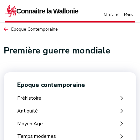
Aller au contenu principal
Epoque Contemporaine
Première guerre mondiale
Epoque contemporaine
Préhistoire
Antiquité
Moyen Age
Temps modernes