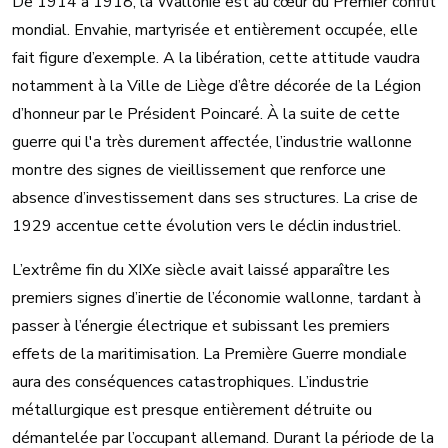
De 1914 à 1918, la Wallonie est au cœur du Premier conflit
mondial. Envahie, martyrisée et entièrement occupée, elle
fait figure d’exemple. A la libération, cette attitude vaudra
notamment à la Ville de Liège d’être décorée de la Légion
d’honneur par le Président Poincaré. À la suite de cette
guerre qui l'a très durement affectée, l’industrie wallonne
montre des signes de vieillissement que renforce une
absence d’investissement dans ses structures. La crise de
1929 accentue cette évolution vers le déclin industriel.
L’extrême fin du XIXe siècle avait laissé apparaître les
premiers signes d’inertie de l’économie wallonne, tardant à
passer à l’énergie électrique et subissant les premiers
effets de la maritimisation. La Première Guerre mondiale
aura des conséquences catastrophiques. L’industrie
métallurgique est presque entièrement détruite ou
démantelée par l’occupant allemand. Durant la période de la