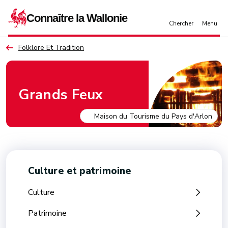
Aller au contenu principal
Folklore Et Tradition
Grands Feux
Culture et patrimoine
Culture
Patrimoine