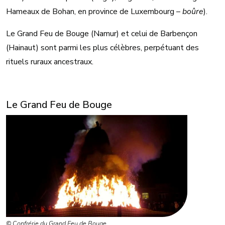
Hameaux de Bohan, en province de Luxembourg –
boûre
).
Le Grand Feu de Bouge (Namur) et celui de Barbençon
(Hainaut) sont parmi les plus célèbres, perpétuant des
rituels ruraux ancestraux.
Le Grand Feu de Bouge
©
Confrérie du Grand Feu de Bouge