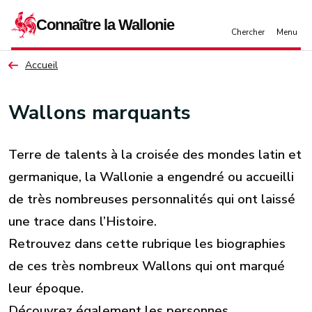
Aller au contenu principal
Accueil
Wallons marquants
Terre de talents à la croisée des mondes latin et
germanique, la Wallonie a engendré ou accueilli
de très nombreuses personnalités qui ont laissé
une trace dans l’Histoire.
Retrouvez dans cette rubrique les biographies
de ces très nombreux Wallons qui ont marqué
leur époque.
Découvrez également les personnes