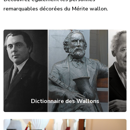
remarquables décorées du Mérite wallon.
Dictionnaire des Wallons