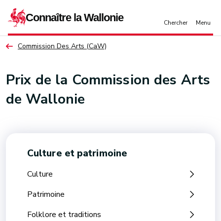
Aller au contenu principal
Commission Des Arts (CaW)
Prix de la Commission des Arts
de Wallonie
Culture et patrimoine
Culture
Patrimoine
Folklore et traditions