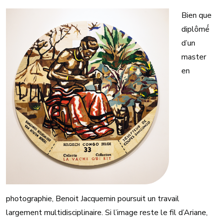
Bien que
diplômé́
d’un
master
en
photographie, Benoit Jacquemin poursuit un travail
largement multidisciplinaire. Si l’image reste le fil d’Ariane,