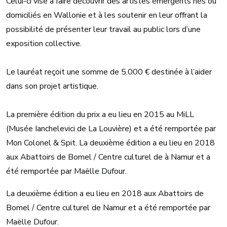
Celui-ci vise à faire découvrir des artistes émergents nés ou
domiciliés en Wallonie et à les soutenir en leur offrant la
possibilité de présenter leur travail au public lors d’une
exposition collective.
Le lauréat reçoit une somme de 5.000 € destinée à l’aider
dans son projet artistique.
La première édition du prix a eu lieu en 2015 au MiLL
(Musée Ianchelevici de La Louvière) et a été remportée par
Mon Colonel & Spit. La deuxième édition a eu lieu en 2018
aux Abattoirs de Bomel / Centre culturel de à Namur et a
été remportée par Maëlle Dufour.
La deuxième édition a eu lieu en 2018 aux Abattoirs de
Bomel / Centre culturel de Namur et a été remportée par
Maëlle Dufour.