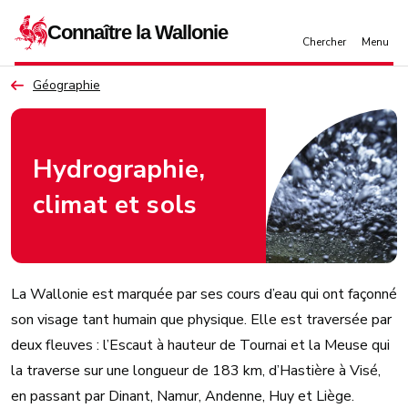
Aller au contenu principal
Géographie
Hydrographie,
climat et sols
La Wallonie est marquée par ses cours d’eau qui ont façonné
son visage tant humain que physique. Elle est traversée par
deux fleuves : l’Escaut à hauteur de Tournai et la Meuse qui
la traverse sur une longueur de 183 km, d’Hastière à Visé,
en passant par Dinant, Namur, Andenne, Huy et Liège.