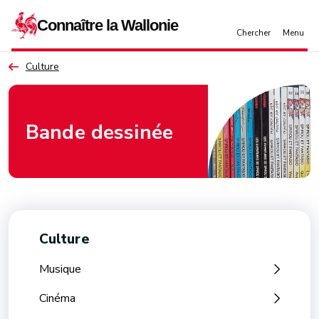
Aller au contenu principal
Culture
Bande dessinée
Culture
Musique
Cinéma