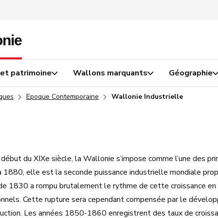
 et patrimoine
Wallons marquants
Géographie
iques
Epoque Contemporaine
Wallonie Industrielle
début du XIXe siècle, la Wallonie s’impose comme l’une des princ
 1880, elle est la seconde puissance industrielle mondiale prop
de 1830 a rompu brutalement le rythme de cette croissance en c
ionnels. Cette rupture sera cependant compensée par le dévelop
duction. Les années 1850-1860 enregistrent des taux de croissa