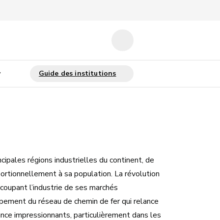
ipales régions industrielles du continent, de
ortionnellement à sa population. La révolution
oupant l’industrie de ses marchés
pement du réseau de chemin de fer qui relance
nce impressionnants, particulièrement dans les