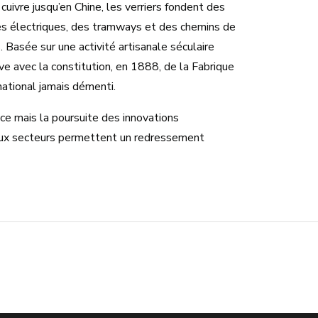
uivre jusqu’en Chine, les verriers fondent des
les électriques, des tramways et des chemins de
. Basée sur une activité artisanale séculaire
ive avec la constitution, en 1888, de la Fabrique
national jamais démenti.
e mais la poursuite des innovations
eaux secteurs permettent un redressement