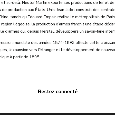
et au-delà. Nestor Martin exporte ses productions de fer et de c
s de production aux États-Unis, Jean Jadot construit des centra
Chine, tandis qu’Edouard Empain réalise le métropolitain de Paris
 région liégeoise, la production d’armes franchit une étape décis
le d’armes qui, depuis Herstal, développera un savoir-faire inter
ression mondiale des années 1874-1893 affecte cette croissanc
ques, l’expansion vers l’étranger et le développement de nouv
ique à partir de 1895.
Restez connecté