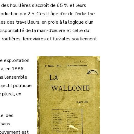
 des houillères s’accroît de 65 % et leurs
uction par 2,5. C’est l’âge d’or de l’industrie
s des travailleurs, en proie à la logique d’un
 disponibilité de la main-d’œuvre et celle du
outières, ferroviaires et fluviales soutiennent
e exploitation
la, en 1886,
ns l’ensemble
jectif politique
 plural, en
le, des
 sans
 mouvement est