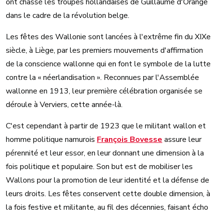
ont chassé les troupes hollandaises de Guillaume d'Orange
dans le cadre de la révolution belge.
Les fêtes des Wallonie sont lancées à l'extrême fin du XIXe
siècle, à Liège, par les premiers mouvements d'affirmation
de la conscience wallonne qui en font le symbole de la lutte
contre la « néerlandisation ». Reconnues par l'Assemblée
wallonne en 1913, leur première célébration organisée se
déroule à Verviers, cette année-là.
C'est cependant à partir de 1923 que le militant wallon et
homme politique namurois
François Bovesse
assure leur
pérennité et leur essor, en leur donnant une dimension à la
fois politique et populaire. Son but est de mobiliser les
Wallons pour la promotion de leur identité et la défense de
leurs droits. Les fêtes conservent cette double dimension, à
la fois festive et militante, au fil des décennies, faisant écho