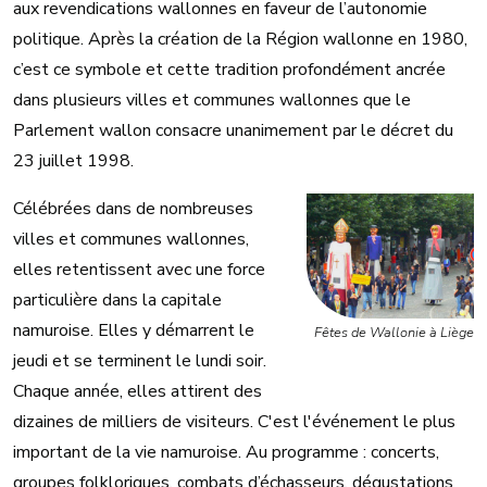
aux revendications wallonnes en faveur de l’autonomie
politique. Après la création de la Région wallonne en 1980,
c’est ce symbole et cette tradition profondément ancrée
dans plusieurs villes et communes wallonnes que le
Parlement wallon consacre unanimement par le décret du
23 juillet 1998.
Célébrées dans de nombreuses
villes et communes wallonnes,
elles retentissent avec une force
particulière dans la capitale
namuroise. Elles y démarrent le
Fêtes de Wallonie à Liège
jeudi et se terminent le lundi soir.
Chaque année, elles attirent des
dizaines de milliers de visiteurs. C'est l'événement le plus
important de la vie namuroise. Au programme : concerts,
groupes folkloriques, combats d’échasseurs, dégustations