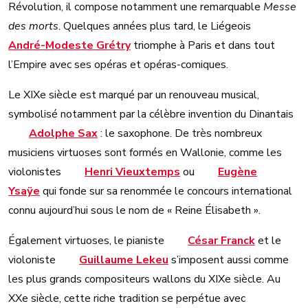
Révolution, il compose notamment une remarquable
Messe
des morts
. Quelques années plus tard, le Liégeois
André-Modeste Grétry
triomphe à Paris et dans tout
l’Empire avec ses opéras et opéras-comiques.
Le XIXe siècle est marqué par un renouveau musical,
symbolisé notamment par la célèbre invention du Dinantais
Adolphe Sax
: le saxophone. De très nombreux
musiciens virtuoses sont formés en Wallonie, comme les
violonistes
Henri Vieuxtemps
ou
Eugène
Ysaÿe
qui fonde sur sa renommée le concours international
connu aujourd’hui sous le nom de « Reine Élisabeth ».
Également virtuoses, le pianiste
César Franck
et le
violoniste
Guillaume Lekeu
s’imposent aussi comme
les plus grands compositeurs wallons du XIXe siècle. Au
XXe siècle, cette riche tradition se perpétue avec