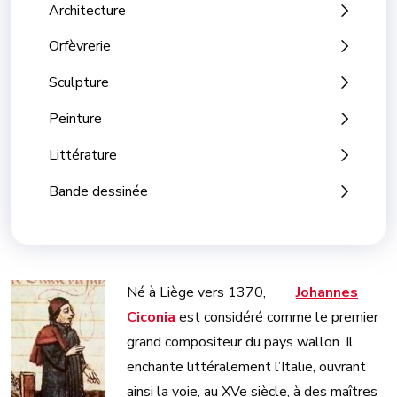
Architecture
Orfèvrerie
Sculpture
Peinture
Littérature
Bande dessinée
Né à Liège vers 1370,
Johannes
Ciconia
est considéré comme le premier
grand compositeur du pays wallon. Il
enchante littéralement l’Italie, ouvrant
ainsi la voie, au XVe siècle, à des maîtres