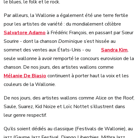
le blues, le folk et le rock.
Par ailleurs, la Wallonie a également été une terre fertile
pour les artistes de variété : du mondialement célèbre
Salvatore Adamo
à Frédéric François, en passant par Sœur
Sourire - dont la chanson
Dominique
s’est hissée au
sommet des ventes aux États-Unis - ou
Sandra Kim
,
seule wallonne à avoir remporté le concours eurovision de la
chanson. De nos jours, des artistes wallons comme
Mélanie De Biasio
continuent à porter haut la voix et les
couleurs de la Wallonie.
De nos jours, des artistes wallons comme Alice on the Roof,
Saule, Suarez, Kid Noize et Loïc Nottet s’illustrent dans
leur genre respectif.
Qu’ils soient dédiés au classique (Festivals de Wallonie), au
jazz (Gaume Jazz Festival, Django Liberchies, Mithra Jazz