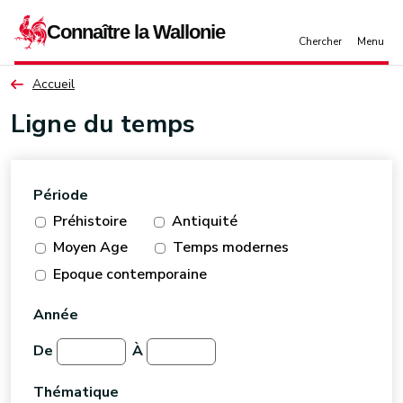
Aller au contenu principal
Accueil
Ligne du temps
Période
Préhistoire
Antiquité
Moyen Age
Temps modernes
Epoque contemporaine
Année
De
À
Thématique