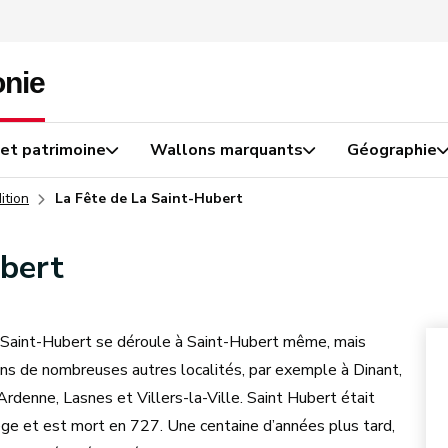
 et patrimoine
Wallons marquants
Géographie
ition
La Fête de La Saint-Hubert
ubert
 Saint-Hubert se déroule à Saint-Hubert même, mais
s de nombreuses autres localités, par exemple à Dinant,
rdenne, Lasnes et Villers-la-Ville. Saint Hubert était
ge et est mort en 727. Une centaine d’années plus tard,