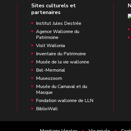
Institut Jules Destrée
Agence Wallonne du
Patrimoine
Visit Wallonia
Inventaire du Patrimoine
Musée de la vie wallonne
Bel-Memorial
Museozoom
Musée du Carnaval et du
Masque
Fondation wallonne de LLN
BiblioWall
Mentions légales
Vie privée
Cook