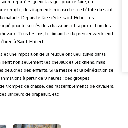
taient réputées guérir la rage ; pour ce faire, on
par exemple, des fragments minuscules de l’étole du saint
u malade. Depuis le IXe siècle, saint Hubert est
oqué pour le succès des chasseurs et la protection des
 chevaux. Tous les ans, le dimanche du premier week-end
lébrée à Saint-Hubert.
 et une imposition de la relique ont lieu, suivis par la
 bénit non seulement les chevaux et les chiens, mais
 peluches des enfants. Si la messe et la bénédiction se
s animations à partir de 9 heures : des groupes
es de trompes de chasse, des rassemblements de cavaliers,
es lanceurs de drapeaux, etc.