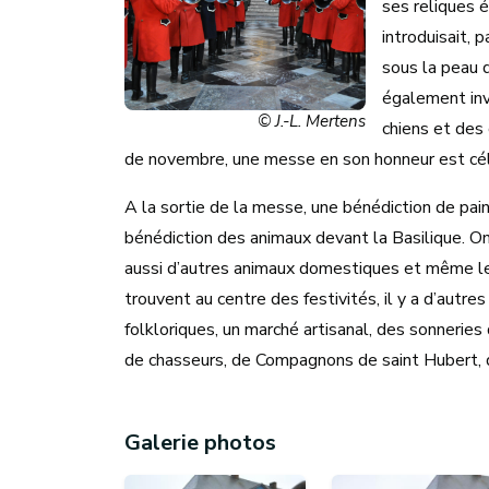
ses reliques é
introduisait, 
sous la peau d
également inv
© J.-L. Mertens
chiens et des
de novembre, une messe en son honneur est cé
A la sortie de la messe, une bénédiction de pains
bénédiction des animaux devant la Basilique. On
aussi d’autres animaux domestiques et même les
trouvent au centre des festivités, il y a d’autre
folkloriques, un marché artisanal, des sonneri
de chasseurs, de Compagnons de saint Hubert, d
Galerie photos