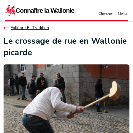
Aller au contenu principal
Folklore Et Tradition
Le crossage de rue en Wallonie
picarde