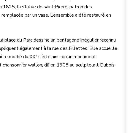
n 1825, la statue de saint Pierre, patron des
é remplacée par un vase. L’ensemble a été restauré en
 la place du Parc dessine un pentagone irrégulier reconnu
ppliquent également à la rue des Fillettes. Elle accueille
e
ère moitié du XX
siècle ainsi qu’un monument
chansonnier wallon, dû en 1908 au sculpteur J. Dubois.