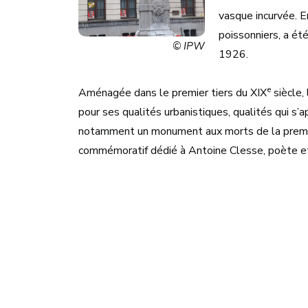
vasque incurvée. E
poissonniers, a ét
© IPW
1926.
e
Aménagée dans le premier tiers du XIX
siècle,
pour ses qualités urbanistiques, qualités qui s’a
notamment un monument aux morts de la premi
commémoratif dédié à Antoine Clesse, poète et 