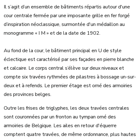
Il s’agit d’un ensemble de bâtiments répartis autour d'une
cour centrale fermée par une imposante grille en fer forgé
d’inspiration néoclassique, surmontée d'un médaillon au
monogramme « I M » et de la date de 1902.
Au fond de la cour, le bâtiment principal en U de style
éclectique est caractérisé par ses façades en pierre blanche
et calcaire. Le corps central s’élève sur deux niveaux et
compte six travées rythmées de pilastres à bossage un-sur-
deux et à refends. Le premier étage est orné des armoiries
des provinces belges.
Outre les frises de triglyphes, les deux travées centrales
sont couronnées par un fronton au tympan orné des
armoiries de Belgique. Les ailes en retour d'équerre
comptent quatre travées, de même ordonnance, plus hautes