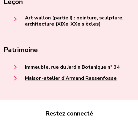
Leçon
Art wallon (partie I) : peinture, sculpture,
architecture (XIXe-XXe siècles)
Patrimoine
Immeuble, rue du Jardin Botanique n° 34
Maison-atelier d'Armand Rassenfosse
Restez connecté