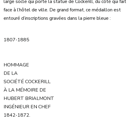
large socle qui porte la statue de Cockerill, du côté qui fait
face à l’hôtel de ville. De grand format, ce médaillon est
entouré d’inscriptions gravées dans la pierre bleue :
1807-1885
HOMMAGE
DE LA
SOCIÉTÉ COCKERILL
À LA MÉMOIRE DE
HUBERT BRIALMONT
INGÉNIEUR EN CHEF
1842-1872.