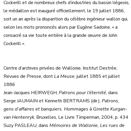
Cockerill et de nombreux chefs d’industries du bassin liégeois,
le médaillon est inauguré officiellement, le 19 juillet 1886,
soit un an après la disparition du célèbre ingénieur wallon qui,
selon les mots prononcés alors par Eugène Sadoine, « a
consacré sa vie toute entière à la grande œuvre de John
Cockerill ».
Centre d’archives privées de Wallonie, Institut Destrée,
Revues de Presse, dont
La Meuse
, juillet 1885 et juillet
1886
Jean-Jacques HEIRWEGH,
Patrons pour l’éternité
, dans
Serge JAUMAIN et Kenneth BERTRAMS (dir.),
Patrons,
gens d’affaires et banquiers. Hommages à Ginette Kurgan-
van Hentenryk
, Bruxelles, Le Livre Timperman, 2004, p. 434
Suzy PASLEAU, dans
Mémoires de Wallonie, Les rues de