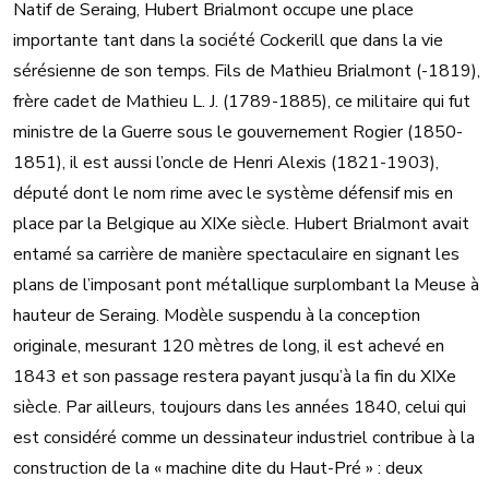
Natif de Seraing, Hubert Brialmont occupe une place
importante tant dans la société Cockerill que dans la vie
sérésienne de son temps. Fils de Mathieu Brialmont (-1819),
frère cadet de Mathieu L. J. (1789-1885), ce militaire qui fut
ministre de la Guerre sous le gouvernement Rogier (1850-
1851), il est aussi l’oncle de Henri Alexis (1821-1903),
député dont le nom rime avec le système défensif mis en
place par la Belgique au XIXe siècle. Hubert Brialmont avait
entamé sa carrière de manière spectaculaire en signant les
plans de l’imposant pont métallique surplombant la Meuse à
hauteur de Seraing. Modèle suspendu à la conception
originale, mesurant 120 mètres de long, il est achevé en
1843 et son passage restera payant jusqu’à la fin du XIXe
siècle. Par ailleurs, toujours dans les années 1840, celui qui
est considéré comme un dessinateur industriel contribue à la
construction de la « machine dite du Haut-Pré » : deux