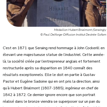
Médaillon Hubert Brialmont (Seraing)y
© Paul Delforge-Diffusion Institut Destrée-Sofam
C’est en 1871 que Seraing rend hommage à John Cockerill en
élevant une majestueuse statue de l’industriel. Cette année-
là, la société créée par l’entrepreneur anglais et fortement
restructurée après sa disparition en 1840 connaît des
résultats exceptionnels. Elle le doit en partie à Gustav
Pastor et Eugène Sadoine qui en ont pris la direction, ainsi
qu’à Hubert Brialmont (1807-1885), ingénieur en chef de
1842 à 1872. Ce dernier ignore encore que son portrait
réalisé dans le bronze viendra se superposer sur un pan du