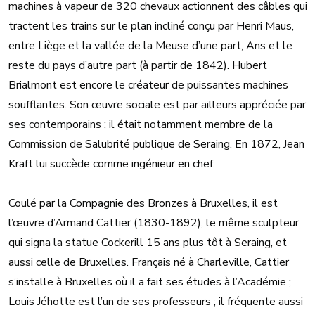
machines à vapeur de 320 chevaux actionnent des câbles qui
tractent les trains sur le plan incliné conçu par Henri Maus,
entre Liège et la vallée de la Meuse d’une part, Ans et le
reste du pays d’autre part (à partir de 1842). Hubert
Brialmont est encore le créateur de puissantes machines
soufflantes. Son œuvre sociale est par ailleurs appréciée par
ses contemporains ; il était notamment membre de la
Commission de Salubrité publique de Seraing. En 1872, Jean
Kraft lui succède comme ingénieur en chef.
Coulé par la Compagnie des Bronzes à Bruxelles, il est
l’œuvre d’Armand Cattier (1830-1892), le même sculpteur
qui signa la statue Cockerill 15 ans plus tôt à Seraing, et
aussi celle de Bruxelles. Français né à Charleville, Cattier
s’installe à Bruxelles où il a fait ses études à l’Académie ;
Louis Jéhotte est l’un de ses professeurs ; il fréquente aussi