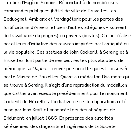
l’atelier d’Eugène Simonis. Répondant à de nombreuses
commandes publiques (hôtel de ville de Bruxelles, les
Boduognat, Ambiorix et Vercingétorix pour les portes des
fortifications d’Anvers, et bien d’autres allégories – souvent
du travail voire du progrès) ou privées (bustes), Cattier réalise
par ailleurs d’initiative des œuvres inspirées par l’antiquité ou
la vie populaire. Ses statues de John Cockerill, à Seraing et à
Bruxelles, font partie de ses œuvres les plus abouties, de
même que sa
Daphnis
, œuvre personnelle qui est conservée
par le Musée de Bruxelles. Quant au médaillon Brialmont qui
se trouve à Seraing, il s’agit d’une reproduction du médaillon
que Cattier avait exécuté précédemment pour le monument
Cockerill de Bruxelles. L’initiative de cette duplication a été
prise par Jean Kraft et annoncée lors des obsèques de
Brialmont, en juillet 1885. En présence des autorités
sérésiennes, des dirigeants et ingénieurs de la Société