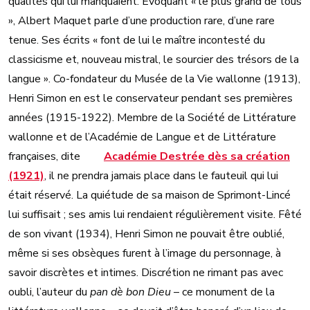
qualités qui lui manquaient. Évoquant « le plus grand de tous
», Albert Maquet parle d’une production rare, d’une rare
tenue. Ses écrits « font de lui le maître incontesté du
classicisme et, nouveau mistral, le sourcier des trésors de la
langue ». Co-fondateur du Musée de la Vie wallonne (1913),
Henri Simon en est le conservateur pendant ses premières
années (1915-1922). Membre de la Société de Littérature
wallonne et de l’Académie de Langue et de Littérature
françaises, dite
Académie Destrée dès sa création
(1921)
, il ne prendra jamais place dans le fauteuil qui lui
était réservé. La quiétude de sa maison de Sprimont-Lincé
lui suffisait ; ses amis lui rendaient régulièrement visite. Fêté
de son vivant (1934), Henri Simon ne pouvait être oublié,
même si ses obsèques furent à l’image du personnage, à
savoir discrètes et intimes. Discrétion ne rimant pas avec
oubli, l’auteur du
pan dè bon Dieu
– ce monument de la