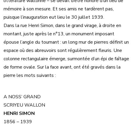
littérature wallonne – se devait d’être honoré d’un lieu de
mémoire à son mesure. Et ses amis ne tardèrent pas,
puisque l’inauguration eut lieu le 30 juillet 1939.
Dans la rue Henri Simon, dans le grand virage, à droite en
montant, juste après le n°13, un monument imposant
épouse l’angle du tournant : un long mur de pierres définit un
espace où des abreuvoirs sont régulièrement fleuris. Une
colonne rectangulaire émerge, surmontée d’un épi de faîtage
de forme ovale. Sur la face avant, ont été gravés dans la
pierre les mots suivants :
A NOSS’ GRAND
SCRIYEU WALLON
HENRI SIMON
1856 – 1939