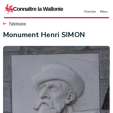
Aller au contenu principal
Patrimoine
Monument Henri SIMON