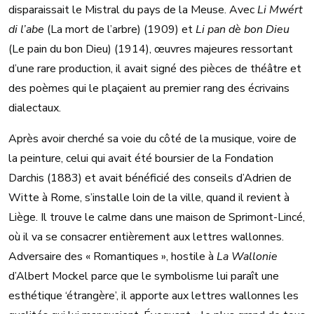
disparaissait le Mistral du pays de la Meuse. Avec
Li Mwért
di l’abe
(La mort de l’arbre) (1909) et
Li pan dè bon Dieu
(Le pain du bon Dieu) (1914), œuvres majeures ressortant
d’une rare production, il avait signé des pièces de théâtre et
des poèmes qui le plaçaient au premier rang des écrivains
dialectaux.
Après avoir cherché sa voie du côté de la musique, voire de
la peinture, celui qui avait été boursier de la Fondation
Darchis (1883) et avait bénéficié des conseils d’Adrien de
Witte à Rome, s’installe loin de la ville, quand il revient à
Liège. Il trouve le calme dans une maison de Sprimont-Lincé,
où il va se consacrer entièrement aux lettres wallonnes.
Adversaire des « Romantiques », hostile à
La Wallonie
d’Albert Mockel parce que le symbolisme lui paraît une
esthétique ‘étrangère’, il apporte aux lettres wallonnes les