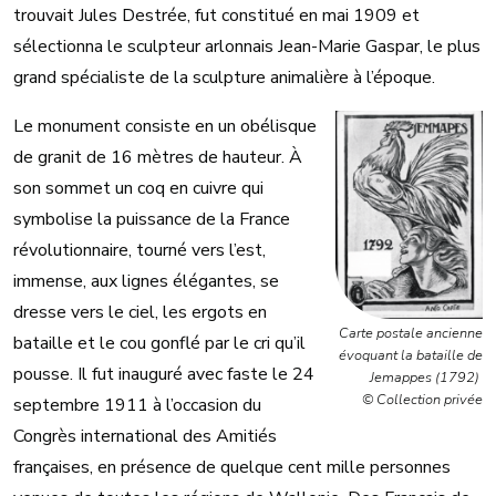
trouvait Jules Destrée, fut constitué en mai 1909 et
sélectionna le sculpteur arlonnais Jean-Marie Gaspar, le plus
grand spécialiste de la sculpture animalière à l’époque.
Le monument consiste en un obélisque
de granit de 16 mètres de hauteur. À
son sommet un coq en cuivre qui
symbolise la puissance de la France
révolutionnaire, tourné vers l’est,
immense, aux lignes élégantes, se
dresse vers le ciel, les ergots en
Carte postale ancienne
bataille et le cou gonflé par le cri qu’il
évoquant la bataille de
pousse. Il fut inauguré avec faste le 24
Jemappes (1792)
© Collection privée
septembre 1911 à l’occasion du
Congrès international des Amitiés
françaises, en présence de quelque cent mille personnes