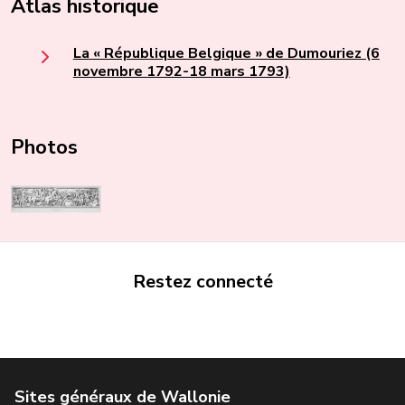
Atlas historique
La « République Belgique » de Dumouriez (6
novembre 1792-18 mars 1793)
Photos
Restez connecté