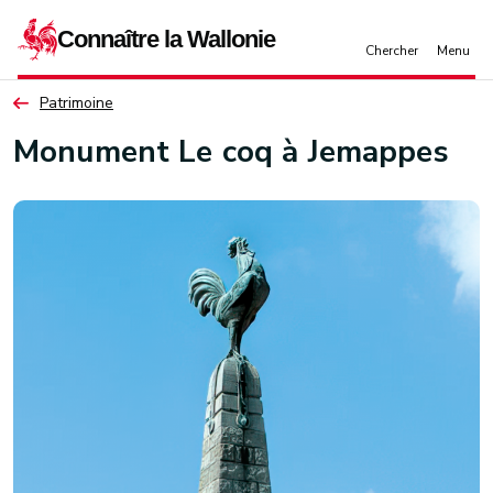
Aller au contenu principal
Patrimoine
Monument Le coq à Jemappes