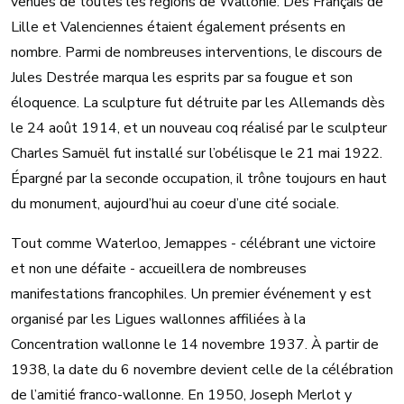
venues de toutes les régions de Wallonie. Des Français de
Lille et Valenciennes étaient également présents en
nombre. Parmi de nombreuses interventions, le discours de
Jules Destrée marqua les esprits par sa fougue et son
éloquence. La sculpture fut détruite par les Allemands dès
le 24 août 1914, et un nouveau coq réalisé par le sculpteur
Charles Samuël fut installé sur l’obélisque le 21 mai 1922.
Épargné par la seconde occupation, il trône toujours en haut
du monument, aujourd’hui au coeur d’une cité sociale.
Tout comme Waterloo, Jemappes - célébrant une victoire
et non une défaite - accueillera de nombreuses
manifestations francophiles. Un premier événement y est
organisé par les Ligues wallonnes affiliées à la
Concentration wallonne le 14 novembre 1937. À partir de
1938, la date du 6 novembre devient celle de la célébration
de l’amitié franco-wallonne. En 1950, Joseph Merlot y