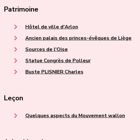
Patrimoine
Hôtel de ville d'Arlon
Ancien palais des princes-évêques de Liège
Sources de l'Oise
Statue Congrès de Polleur
Buste PLISNIER Charles
Leçon
Quelques aspects du Mouvement wallon