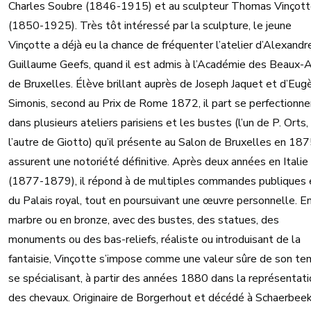
Charles Soubre (1846-1915) et au sculpteur Thomas Vinçot
(1850-1925). Très tôt intéressé par la sculpture, le jeune
Vinçotte a déjà eu la chance de fréquenter l’atelier d’Alexandr
Guillaume Geefs, quand il est admis à l’Académie des Beaux-
de Bruxelles. Élève brillant auprès de Joseph Jaquet et d’Eug
Simonis, second au Prix de Rome 1872, il part se perfectionne
dans plusieurs ateliers parisiens et les bustes (l’un de P. Orts,
l’autre de Giotto) qu’il présente au Salon de Bruxelles en 187
assurent une notoriété définitive. Après deux années en Italie
(1877-1879), il répond à de multiples commandes publiques 
du Palais royal, tout en poursuivant une œuvre personnelle. E
marbre ou en bronze, avec des bustes, des statues, des
monuments ou des bas-reliefs, réaliste ou introduisant de la
fantaisie, Vinçotte s’impose comme une valeur sûre de son te
se spécialisant, à partir des années 1880 dans la représentati
des chevaux. Originaire de Borgerhout et décédé à Schaerbeek,