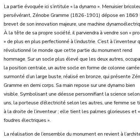
La partie évoquée ici s’intitule « la dynamo ». Menuisier bricole
persévérant, Zénobe Gramme (1826-1901) dépose en 1869 
brevet de son innovation majeure, une machine dynamoélectriq
À la tête de sa propre société, il parviendra à vendre son « pro
» de plus en plus perfectionné à l’industrie. C’est à l’inventeur q
révolutionné le monde que cette partie du monument rend
hommage. Sur un socle plus élevé que les deux autres, occup
la position centrale, un autre socle en forme de colonne carrée
surmonté d’un large buste, réalisé en bronze, qui présente Zé
Gramme en demi corps. Sa main repose sur une dynamo bien
visible. Symbolisant une déesse personnifiant la science selon
uns, la porteuse d’électricité selon les autres, une femme se t
à la droite de l’inventeur ; elle tient les palmes glorieuses et «
foudres électriques ».
La réalisation de l’ensemble du monument en revient à l’archit