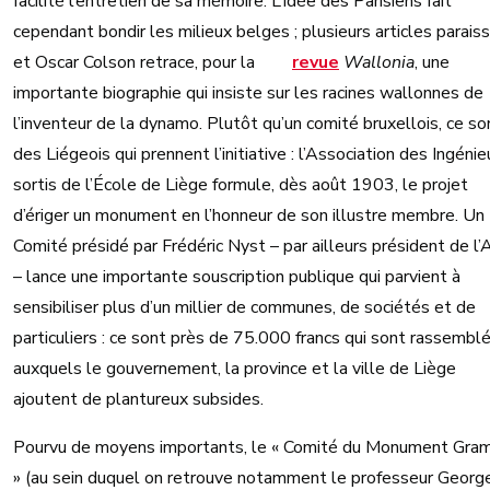
facilité l’entretien de sa mémoire. L’idée des Parisiens fait
cependant bondir les milieux belges ; plusieurs articles parais
et Oscar Colson retrace, pour la
revue
Wallonia
, une
importante biographie qui insiste sur les racines wallonnes de
l’inventeur de la dynamo. Plutôt qu’un comité bruxellois, ce so
des Liégeois qui prennent l’initiative : l’Association des Ingénie
sortis de l’École de Liège formule, dès août 1903, le projet
d’ériger un monument en l’honneur de son illustre membre. Un
Comité présidé par Frédéric Nyst – par ailleurs président de l’
– lance une importante souscription publique qui parvient à
sensibiliser plus d’un millier de communes, de sociétés et de
particuliers : ce sont près de 75.000 francs qui sont rassembl
auxquels le gouvernement, la province et la ville de Liège
ajoutent de plantureux subsides.
Pourvu de moyens importants, le « Comité du Monument Gr
» (au sein duquel on retrouve notamment le professeur Georg