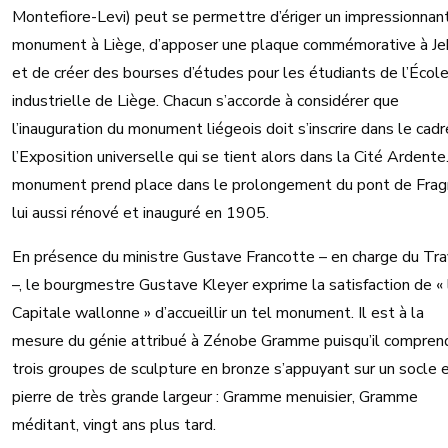
Montefiore-Levi) peut se permettre d’ériger un impressionnan
monument à Liège, d’apposer une plaque commémorative à Je
et de créer des bourses d’études pour les étudiants de l’Écol
industrielle de Liège. Chacun s’accorde à considérer que
l’inauguration du monument liégeois doit s’inscrire dans le cad
l’Exposition universelle qui se tient alors dans la Cité Ardente
monument prend place dans le prolongement du pont de Fra
lui aussi rénové et inauguré en 1905.
En présence du ministre Gustave Francotte – en charge du Tra
–, le bourgmestre Gustave Kleyer exprime la satisfaction de « 
Capitale wallonne » d’accueillir un tel monument. Il est à la
mesure du génie attribué à Zénobe Gramme puisqu’il compren
trois groupes de sculpture en bronze s’appuyant sur un socle 
pierre de très grande largeur : Gramme menuisier, Gramme
méditant, vingt ans plus tard.