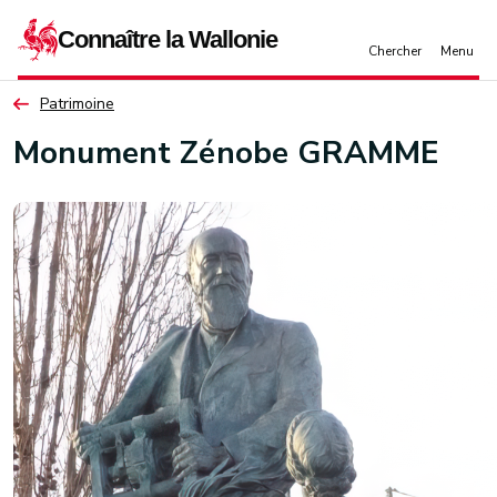
Aller au contenu principal
Patrimoine
Monument Zénobe GRAMME