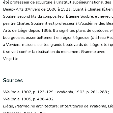
été professeur de sculpture à l’Institut supérieur national des
Beaux-Arts d’Anvers de 1886 à 1921. Quant à Charles (Étien
Soubre, second fils du compositeur Étienne Soubre, et neveu 
peintre Charles Soubre, il est professeur à l’Académie des Be
Arts de Liège depuis 1885. Il a signé les plans de quelques vi
bourgeoises essentiellement en région liégeoise (château Pel
à Verviers, maisons sur les grands boulevards de Liège, etc.) 
il se voit confier la réalisation du monument Gramme avec
Vinçotte.
Sources
Wallonia
, 1902, p. 123-129 ;
Wallonia
, 1903, p. 261-283 ;
Wallonia
, 1905, p. 488-492
Liège, Patrimoine architectural et territoires de Wallonie
, Li