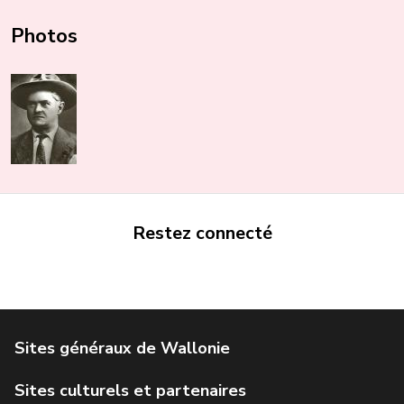
Photos
Restez connecté
Portail de la Wallonie
Service public de Wallonie