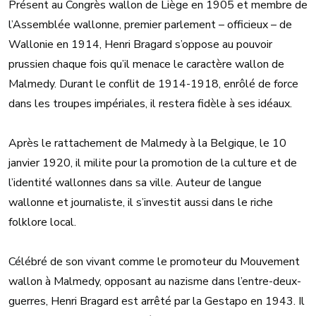
Présent au Congrès wallon de Liège en 1905 et membre de
l’Assemblée wallonne, premier parlement – officieux – de
Wallonie en 1914, Henri Bragard s’oppose au pouvoir
prussien chaque fois qu’il menace le caractère wallon de
Malmedy. Durant le conflit de 1914-1918, enrôlé de force
dans les troupes impériales, il restera fidèle à ses idéaux.
Après le rattachement de Malmedy à la Belgique, le 10
janvier 1920, il milite pour la promotion de la culture et de
l’identité wallonnes dans sa ville. Auteur de langue
wallonne et journaliste, il s’investit aussi dans le riche
folklore local.
Célébré de son vivant comme le promoteur du Mouvement
wallon à Malmedy, opposant au nazisme dans l’entre-deux-
guerres, Henri Bragard est arrêté par la Gestapo en 1943. Il