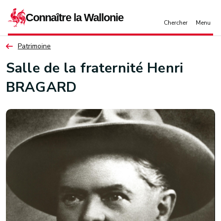
Aller au contenu principal
Patrimoine
Salle de la fraternité Henri
BRAGARD