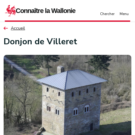
Aller au contenu principal
Accueil
Donjon de Villeret