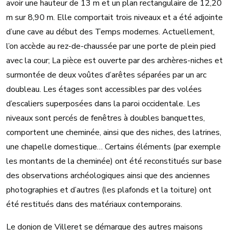
avoir une hauteur de 13 m et un plan rectangulaire de 12,20
m sur 8,90 m. Elle comportait trois niveaux et a été adjointe
d’une cave au début des Temps modernes. Actuellement,
l’on accède au rez-de-chaussée par une porte de plein pied
avec la cour; La pièce est ouverte par des archères-niches et
surmontée de deux voûtes d’arêtes séparées par un arc
doubleau. Les étages sont accessibles par des volées
d’escaliers superposées dans la paroi occidentale. Les
niveaux sont percés de fenêtres à doubles banquettes,
comportent une cheminée, ainsi que des niches, des latrines,
une chapelle domestique… Certains éléments (par exemple
les montants de la cheminée) ont été reconstitués sur base
des observations archéologiques ainsi que des anciennes
photographies et d’autres (les plafonds et la toiture) ont
été restitués dans des matériaux contemporains.
Le donjon de Villeret se démarque des autres maisons