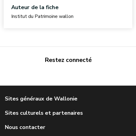
Auteur de la fiche
Institut du Patrimoine wallon
Restez connecté
Portail de la Wallonie
Service public de Wallonie
Institut Jules Destrée
Parlement wallon
Agence Wallonne du Patrimoine
Géoportail de la Wallonie