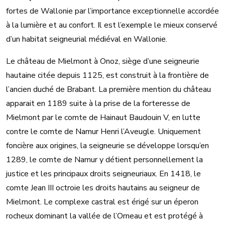
fortes de Wallonie par l’importance exceptionnelle accordée
à la lumière et au confort. Il est l’exemple le mieux conservé
d’un habitat seigneurial médiéval en Wallonie.
Le château de Mielmont à Onoz, siège d’une seigneurie
hautaine citée depuis 1125, est construit à la frontière de
l’ancien duché de Brabant. La première mention du château
apparait en 1189 suite à la prise de la forteresse de
Mielmont par le comte de Hainaut Baudouin V, en lutte
contre le comte de Namur Henri l’Aveugle. Uniquement
foncière aux origines, la seigneurie se développe lorsqu’en
1289, le comte de Namur y détient personnellement la
justice et les principaux droits seigneuriaux. En 1418, le
comte Jean III octroie les droits hautains au seigneur de
Mielmont. Le complexe castral est érigé sur un éperon
rocheux dominant la vallée de l’Orneau et est protégé à