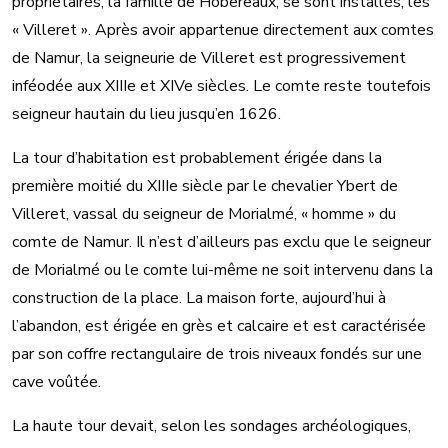
propriétaires, la famille de Hobereaux, se sont installés, les
« Villeret ». Après avoir appartenue directement aux comtes
de Namur, la seigneurie de Villeret est progressivement
inféodée aux XIIIe et XIVe siècles. Le comte reste toutefois
seigneur hautain du lieu jusqu’en 1626.
La tour d’habitation est probablement érigée dans la
première moitié du XIIIe siècle par le chevalier Ybert de
Villeret, vassal du seigneur de Morialmé, « homme » du
comte de Namur. Il n’est d’ailleurs pas exclu que le seigneur
de Morialmé ou le comte lui-même ne soit intervenu dans la
construction de la place. La maison forte, aujourd’hui à
l’abandon, est érigée en grès et calcaire et est caractérisée
par son coffre rectangulaire de trois niveaux fondés sur une
cave voûtée.
La haute tour devait, selon les sondages archéologiques,