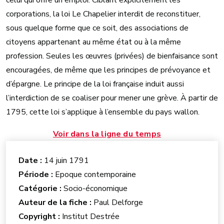
celui qui offre un emploi. Ciblant explicitement les
corporations, la loi Le Chapelier interdit de reconstituer,
sous quelque forme que ce soit, des associations de
citoyens appartenant au même état ou à la même
profession. Seules les œuvres (privées) de bienfaisance sont
encouragées, de même que les principes de prévoyance et
d’épargne. Le principe de la loi française induit aussi
l’interdiction de se coaliser pour mener une grève. À partir de
1795, cette loi s’applique à l’ensemble du pays wallon.
Voir dans la ligne du temps
Date :
14 juin 1791
Période :
Epoque contemporaine
Catégorie :
Socio-économique
Auteur de la fiche :
Paul Delforge
Copyright :
Institut Destrée