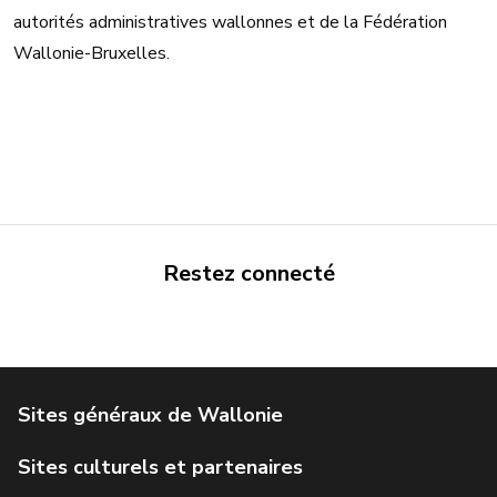
autorités administratives wallonnes et de la Fédération
Wallonie-Bruxelles.
Restez connecté
Portail de la Wallonie
Service public de Wallonie
Institut Jules Destrée