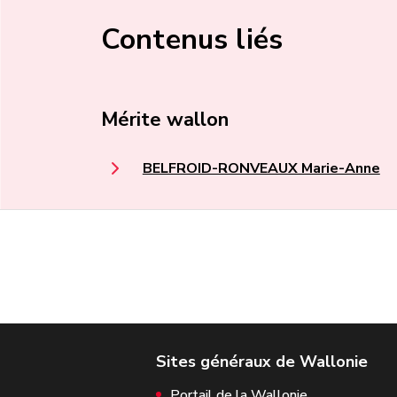
Contenus liés
Mérite wallon
BELFROID-RONVEAUX Marie-Anne
Portail de la Wallonie