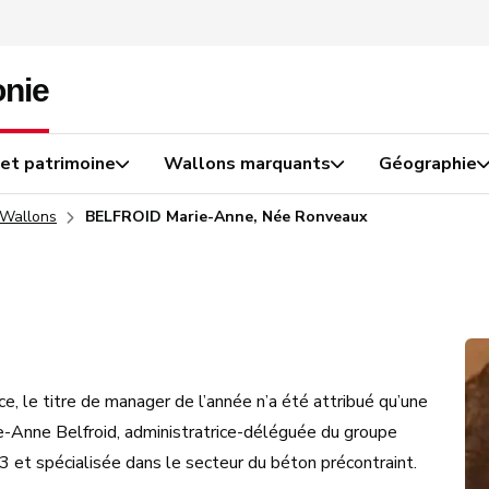
 et patrimoine
Wallons marquants
Géographie
 Wallons
BELFROID Marie-Anne, Née Ronveaux
 le titre de manager de l’année n’a été attribué qu’une
ie-Anne Belfroid, administratrice-déléguée du groupe
 et spécialisée dans le secteur du béton précontraint.