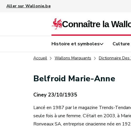
Aller au contenu principal
Histoire et symboles
Culture
Accueil
Wallons Marquants
Dictionnaire Des
Belfroid Marie-Anne
Ciney 23/10/1935
Lancé en 1987 par le magazine Trends-Tendance,
seule fois à une femme. C’était en 2003, à Mar
Ronveaux SA, entreprise cinacienne née en 1923