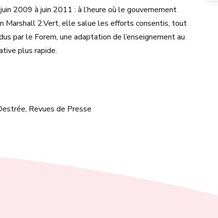
juin 2009 à juin 2011 : à l’heure où le gouvernement
n Marshall 2.Vert, elle salue les efforts consentis, tout
ndus par le Forem, une adaptation de l’enseignement au
ative plus rapide.
t Destrée, Revues de Presse