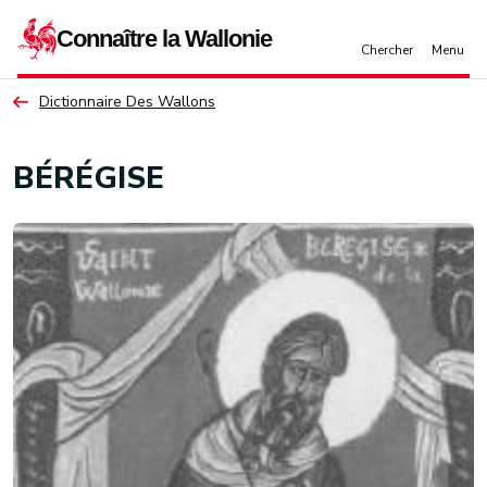
Aller au contenu principal
Dictionnaire Des Wallons
BÉRÉGISE