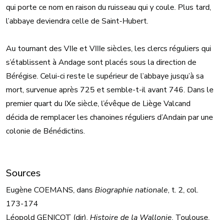
qui porte ce nom en raison du ruisseau qui y coule. Plus tard,
l’abbaye deviendra celle de Saint-Hubert.
Au tournant des VIIe et VIIIe siècles, les clercs réguliers qui
s’établissent à Andage sont placés sous la direction de
Bérégise. Celui-ci reste le supérieur de l’abbaye jusqu’à sa
mort, survenue après 725 et semble-t-il avant 746. Dans le
premier quart du IXe siècle, l’évêque de Liège Valcand
décida de remplacer les chanoines réguliers d’Andain par une
colonie de Bénédictins.
Sources
Eugène COEMANS, dans
Biographie nationale
, t. 2, col.
173-174
Léopold GENICOT (dir),
Histoire de la Wallonie
, Toulouse,