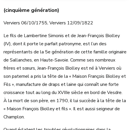
(cinquième génération)
Verviers 06/10/1755, Verviers 12/09/1822
Le fils de Lambertine Simonis et de Jean-François Biolley
(IV), dont il porte le parfait patronyme, est l’un des
représentants de la 5e génération de cette famille originaire
de Sallanches, en Haute-Savoie. Comme ses nombreux
frères et sœurs, Jean-François Biolley est né à Verviers où
son paternel a pris la tête de la « Maison François Biolley et
Fils », manufacture de draps et laine qui connaît une forte
croissance tout au long du XVIIIe siècle en bord de Vesdre.
À la mort de son père, en 1790, il lui succède à la tête de la
« Maison François Biolley et fils ». Il est aussi seigneur de
Champlon.
Quand éclatent les troubles révolutionnaires dans la