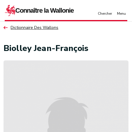
Aller au contenu principal
Dictionnaire Des Wallons
Biolley Jean-François