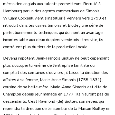
mécanicien anglais aux talents prometteurs. Recruté à
Hambourg par un des agents commerciaux de Simonis,
William Cockerill vient s’installer à Verviers vers 1799 et
introduit dans les usines Simonis et Biolley une série de
perfectionnements techniques qui donnent un avantage
incontestable aux deux drapiers verviétois : très vite, ils
contrôlent plus du tiers de la production locale.
Devenu impotent, Jean-François Biolley ne peut cependant
plus s’occuper lui-même de l’entreprise familiale qui
comptait des centaines d’ouvriers ; il laisse la direction des
affaires à sa femme, Marie-Anne Simonis (1758-1831) ;
cousine de sa belle-mère, Marie-Anne Simonis est dite de
Champlon depuis leur mariage en 1777 ; ils n’auront pas de
descendants. C’est Raymond (de) Biolley, son neveu, qui
reprendra la direction de l’ensemble de la Maison Biolley en