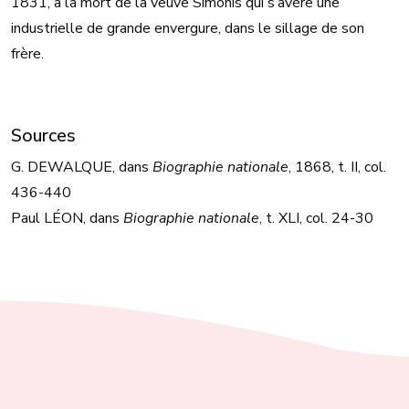
1831, à la mort de la veuve Simonis qui s’avère une
industrielle de grande envergure, dans le sillage de son
frère.
Sources
G. DEWALQUE, dans
Biographie nationale
, 1868, t. II, col.
436-440
Paul LÉON, dans
Biographie nationale
, t. XLI, col. 24-30