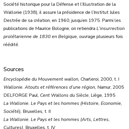
Société historique pour la Défense et l’Illustration de la
Wallonie (1938), il assure la présidence de l’Institut Jules
Destrée de sa création, en 1960, jusqu’en 1975. Parmi les
publications de Maurice Bologne, on retiendra
L’insurrection
prolétarienne de 1830 en Belgique,
ouvrage plusieurs fois
réédité.
Sources
Encyclopédie du Mouvement wallon,
Charleroi, 2000, t. I
Wallonie. Atouts et références d’une région,
Namur, 2005
DELFORGE Paul,
Cent Wallons du Siècle
, Liège, 1995
La Wallonie. Le Pays et les hommes (Histoire, Economie,
Société),
Bruxelles, t. II
La Wallonie. Le Pays et les hommes (Arts, Lettres,
Cultures),
Bruxelles, t. IV