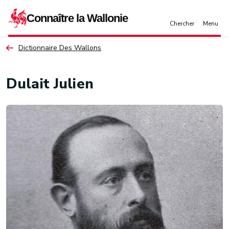
Aller au contenu principal
Dictionnaire Des Wallons
Dulait Julien