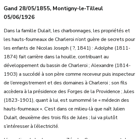
Gand 28/05/1855, Montigny-le-Tilleul
05/06/1926
Dans la famille Dulait, les charbonnages, les propriétés et
les hauts-fourneaux de Charleroi n’ont guère de secrets pour
les enfants de Nicolas Joseph ( ?, 1841) : Adolphe (1811-
1874) fait carrière dans la houille, contribuant au
développement du bassin de Charleroi ; Alexandre (1814-
1903) a succédé à son père comme receveur puis inspecteur
de l’enregistrement et des domaines à Charleroi ; son fils
accèdera à la présidence des Forges de la Providence ; Jules
(1823-1901), quant à lui, est surnommé le « médecin des
hauts-fourneaux ». C’est dans ce milieu-là que naît Julien
Dulait, deuxième des trois fils de Jules ; lui va plutôt
s’intéresser à l’électricité.