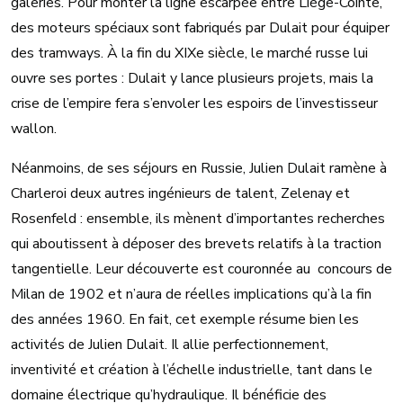
galeries. Pour monter la ligne escarpée entre Liège-Cointe,
des moteurs spéciaux sont fabriqués par Dulait pour équiper
des tramways. À la fin du XIXe siècle, le marché russe lui
ouvre ses portes : Dulait y lance plusieurs projets, mais la
crise de l’empire fera s’envoler les espoirs de l’investisseur
wallon.
Néanmoins, de ses séjours en Russie, Julien Dulait ramène à
Charleroi deux autres ingénieurs de talent, Zelenay et
Rosenfeld : ensemble, ils mènent d’importantes recherches
qui aboutissent à déposer des brevets relatifs à la traction
tangentielle. Leur découverte est couronnée au concours de
Milan de 1902 et n’aura de réelles implications qu’à la fin
des années 1960. En fait, cet exemple résume bien les
activités de Julien Dulait. Il allie perfectionnement,
inventivité et création à l’échelle industrielle, tant dans le
domaine électrique qu’hydraulique. Il bénéficie des