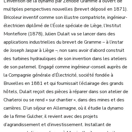
L’invention de la dynamo par Zénobe Gramme a ouvert de
multiples perspectives nouvelles (brevet déposé en 1871).
Bricoleur inventif comme son illustre compatriote, ingénieur-
électricien diplômé de l’École spéciale de Liège, l’Institut
Montefiore (1878), Julien Dulait va se lancer dans des
applications industrielles du brevet de Gramme – à l’instar
de Joseph Jaspar à Liège –, non sans avoir d’abord construit
des turbines hydrauliques de son invention dans les ateliers
de son paternel. Engagé comme ingénieur-conseil auprès de
la Compagnie générale d’Électricité, société fondée à
Bruxelles en 1881 et qui fournissait l’éclairage des grands
hôtels, Dulait reçoit des pièces à réparer dans son atelier de
Charleroi ou se rend « sur chantier », dans des mines et des
carrières. D’un séjour en Allemagne, où il étudie la dynamo
de la firme Gulcher, il revient avec des projets
d’agrandissement et d’investissement. Installant de