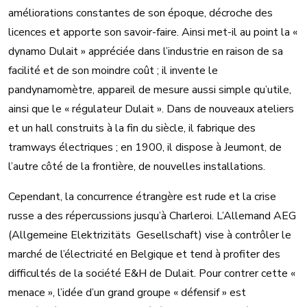
améliorations constantes de son époque, décroche des
licences et apporte son savoir-faire. Ainsi met-il au point la «
dynamo Dulait » appréciée dans l’industrie en raison de sa
facilité et de son moindre coût ; il invente le
pandynamomètre, appareil de mesure aussi simple qu’utile,
ainsi que le « régulateur Dulait ». Dans de nouveaux ateliers
et un hall construits à la fin du siècle, il fabrique des
tramways électriques ; en 1900, il dispose à Jeumont, de
l’autre côté de la frontière, de nouvelles installations.
Cependant, la concurrence étrangère est rude et la crise
russe a des répercussions jusqu’à Charleroi. L’Allemand AEG
(Allgemeine Elektrizitäts Gesellschaft) vise à contrôler le
marché de l’électricité en Belgique et tend à profiter des
difficultés de la société E&H de Dulait. Pour contrer cette «
menace », l’idée d’un grand groupe « défensif » est