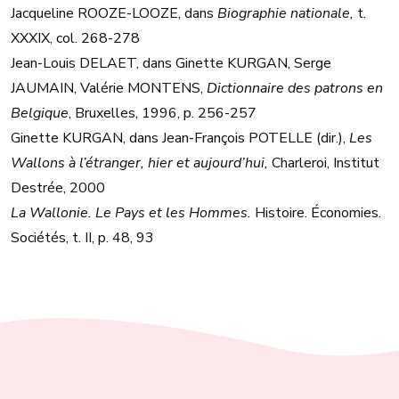
Jacqueline ROOZE-LOOZE, dans
Biographie nationale,
t.
XXXIX, col. 268-278
Jean-Louis DELAET, dans Ginette KURGAN, Serge
JAUMAIN, Valérie MONTENS,
Dictionnaire des patrons en
Belgique
, Bruxelles, 1996, p. 256-257
Ginette KURGAN, dans Jean-François POTELLE (dir.),
Les
Wallons à l’étranger, hier et aujourd’hui,
Charleroi, Institut
Destrée, 2000
La Wallonie. Le Pays et les Hommes.
Histoire. Économies.
Sociétés, t. II, p. 48, 93