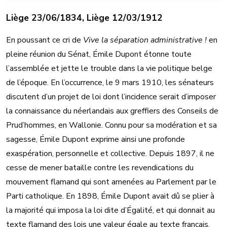
Liège 23/06/1834, Liège 12/03/1912
En poussant ce cri de
Vive la séparation administrative !
en
pleine réunion du Sénat, Émile Dupont étonne toute
l’assemblée et jette le trouble dans la vie politique belge
de l’époque. En l’occurrence, le 9 mars 1910, les sénateurs
discutent d’un projet de loi dont l’incidence serait d’imposer
la connaissance du néerlandais aux greffiers des Conseils de
Prud’hommes, en Wallonie. Connu pour sa modération et sa
sagesse, Émile Dupont exprime ainsi une profonde
exaspération, personnelle et collective. Depuis 1897, il ne
cesse de mener bataille contre les revendications du
mouvement flamand qui sont amenées au Parlement par le
Parti catholique. En 1898, Émile Dupont avait dû se plier à
la majorité qui imposa la loi dite d’Égalité, et qui donnait au
texte flamand des lois une valeur égale au texte français.