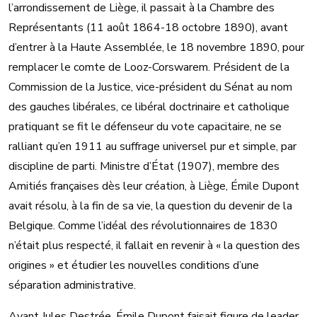
l’arrondissement de Liège, il passait à la Chambre des
Représentants (11 août 1864-18 octobre 1890), avant
d’entrer à la Haute Assemblée, le 18 novembre 1890, pour
remplacer le comte de Looz-Corswarem. Président de la
Commission de la Justice, vice-président du Sénat au nom
des gauches libérales, ce libéral doctrinaire et catholique
pratiquant se fit le défenseur du vote capacitaire, ne se
ralliant qu’en 1911 au suffrage universel pur et simple, par
discipline de parti. Ministre d’État (1907), membre des
Amitiés françaises dès leur création, à Liège, Émile Dupont
avait résolu, à la fin de sa vie, la question du devenir de la
Belgique. Comme l’idéal des révolutionnaires de 1830
n’était plus respecté, il fallait en revenir à « la question des
origines » et étudier les nouvelles conditions d’une
séparation administrative.
Avant Jules Destrée, Émile Dupont faisait figure de leader