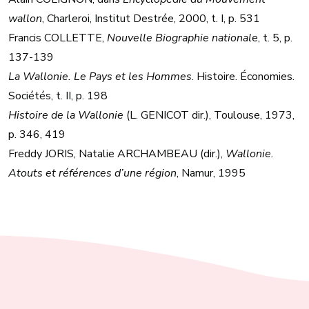
wallon
, Charleroi, Institut Destrée, 2000, t. I, p. 531
Francis COLLETTE,
Nouvelle Biographie national
e, t. 5, p.
137-139
La Wallonie. Le Pays et les Hommes
. Histoire. Économies.
Sociétés, t. II, p. 198
Histoire de la Wallonie
(L. GENICOT dir.), Toulouse, 1973,
p. 346, 419
Freddy JORIS, Natalie ARCHAMBEAU (dir.),
Wallonie.
Atouts et références d’une région
, Namur, 1995