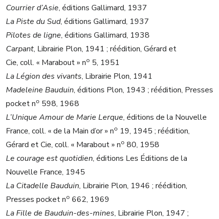
Courrier d’Asie
, éditions Gallimard, 1937
La Piste du Sud
, éditions Gallimard, 1937
Pilotes de ligne
, éditions Gallimard, 1938
Carpant
, Librairie Plon, 1941 ; réédition, Gérard et
o
Cie, coll. « Marabout » n
5, 1951
La Légion des vivants
, Librairie Plon, 1941
Madeleine Bauduin
, éditions Plon, 1943 ; réédition, Presses
o
pocket n
598, 1968
L’Unique Amour de Marie Lerque
, éditions de la Nouvelle
o
France, coll. « de la Main d’or » n
19, 1945 ; réédition,
o
Gérard et Cie, coll. « Marabout » n
80, 1958
Le courage est quotidien
, éditions Les Éditions de la
Nouvelle France, 1945
La Citadelle Bauduin
, Librairie Plon, 1946 ; réédition,
o
Presses pocket n
662, 1969
La Fille de Bauduin-des-mines
, Librairie Plon, 1947 ;