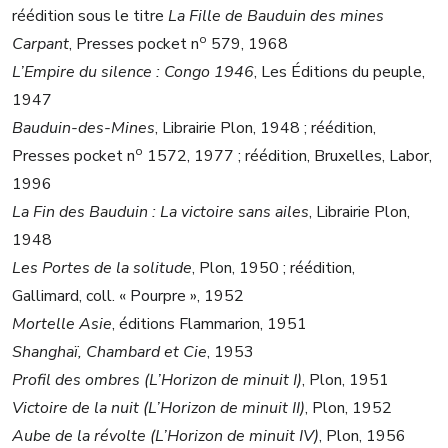
réédition sous le titre
La Fille de Bauduin des mines
o
Carpant
, Presses pocket n
579, 1968
L’Empire du silence : Congo 1946
, Les Éditions du peuple,
1947
Bauduin-des-Mines
, Librairie Plon, 1948 ; réédition,
o
Presses pocket n
1572, 1977 ; réédition, Bruxelles, Labor,
1996
La Fin des Bauduin : La victoire sans ailes
, Librairie Plon,
1948
Les Portes de la solitude
, Plon, 1950 ; réédition,
Gallimard, coll. « Pourpre », 1952
Mortelle Asie
, éditions Flammarion, 1951
Shanghaï, Chambard et Cie
, 1953
Profil des ombres (L’Horizon de minuit I)
, Plon, 1951
Victoire de la nuit (L’Horizon de minuit II)
, Plon, 1952
Aube de la révolte (L’Horizon de minuit IV)
, Plon, 1956