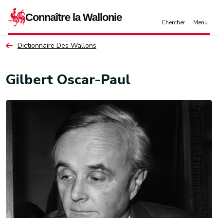
Aller au contenu principal
Dictionnaire Des Wallons
Gilbert Oscar-Paul