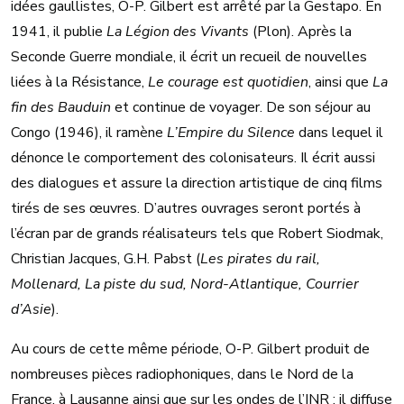
idées gaullistes, O-P. Gilbert est arrêté par la Gestapo. En
1941, il publie
La Légion des Vivants
(Plon). Après la
Seconde Guerre mondiale, il écrit un recueil de nouvelles
liées à la Résistance,
Le courage est quotidien
, ainsi que
La
fin des Bauduin
et continue de voyager. De son séjour au
Congo (1946), il ramène
L’Empire du Silence
dans lequel il
dénonce le comportement des colonisateurs. Il écrit aussi
des dialogues et assure la direction artistique de cinq films
tirés de ses œuvres. D’autres ouvrages seront portés à
l’écran par de grands réalisateurs tels que Robert Siodmak,
Christian Jacques, G.H. Pabst (
Les pirates du rail,
Mollenard, La piste du sud, Nord-Atlantique, Courrier
d’Asie
).
Au cours de cette même période, O-P. Gilbert produit de
nombreuses pièces radiophoniques, dans le Nord de la
France, à Lausanne ainsi que sur les ondes de l’INR ; il diffuse