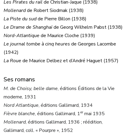
Les Pirates du rail
de
Christian-Jaque
(1938)
Mollenard
de
Robert Siodmak
(1938)
La Piste du sud
de
Pierre Billon
(1938)
Le Drame de Shanghaï
de
Georg Wilhelm Pabst
(1938)
Nord-Atlantique
de
Maurice Cloche
(1939)
Le journal tombe à cinq heures
de
Georges Lacombe
(1942)
La Roue
de
Maurice Delbez
et d’
André Haguet
(1957)
Ses romans
M. de Choisy, belle dame
, éditions Éditions de la Vie
moderne, 1931
Nord Atlantique
, éditions Gallimard, 1934
er
Fièvre blanche
, éditions Gallimard, 1
mai 1935
Mollenard
, éditions Gallimard, 1936 ; réédition,
Gallimard, coll. « Pourpre », 1952