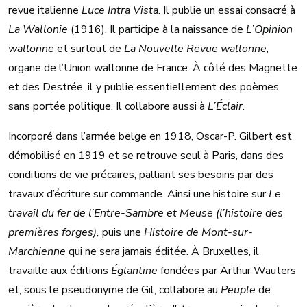
revue italienne
Luce Intra Vista
. Il publie un essai consacré à
La Wallonie
(1916). Il participe à la naissance de
L’Opinion
wallonne
et surtout de
La Nouvelle Revue wallonne
,
organe de l’Union wallonne de France. À côté des Magnette
et des Destrée, il y publie essentiellement des poèmes
sans portée politique. Il collabore aussi à
L’Éclair
.
Incorporé dans l’armée belge en 1918, Oscar-P. Gilbert est
démobilisé en 1919 et se retrouve seul à Paris, dans des
conditions de vie précaires, palliant ses besoins par des
travaux d’écriture sur commande. Ainsi une histoire sur
Le
travail du fer de l’Entre-Sambre et Meuse (l’histoire des
premières forges),
puis une
Histoire de Mont-sur-
Marchienne
qui ne sera jamais éditée. À Bruxelles, il
travaille aux éditions
Églantine
fondées par Arthur Wauters
et, sous le pseudonyme de Gil, collabore au
Peuple
de