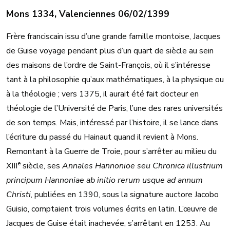
Mons 1334, Valenciennes 06/02/1399
Frère franciscain issu d’une grande famille montoise, Jacques
de Guise voyage pendant plus d’un quart de siècle au sein
des maisons de l’ordre de Saint-François, où il s’intéresse
tant à la philosophie qu’aux mathématiques, à la physique ou
à la théologie ; vers 1375, il aurait été fait docteur en
théologie de l’Université de Paris, l’une des rares universités
de son temps. Mais, intéressé par l’histoire, il se lance dans
l’écriture du passé du Hainaut quand il revient à Mons.
Remontant à la Guerre de Troie, pour s’arrêter au milieu du
e
XIII
siècle, ses
Annales Hannonioe seu Chronica illustrium
principum Hannoniae ab initio rerum usque ad annum
Christi
, publiées en 1390, sous la signature auctore Jacobo
Guisio, comptaient trois volumes écrits en latin. L’œuvre de
Jacques de Guise était inachevée, s’arrêtant en 1253. Au