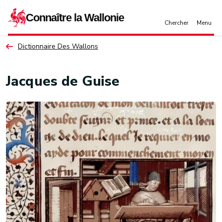
Aller au contenu principal
Dictionnaire Des Wallons
Jacques de Guise