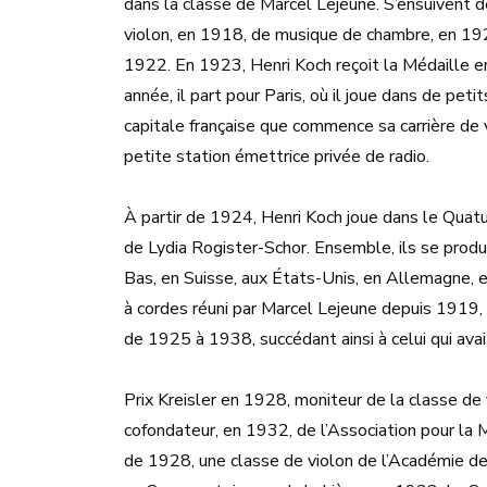
dans la classe de Marcel Lejeune. S’ensuivent d
violon, en 1918, de musique de chambre, en 1920
1922. En 1923, Henri Koch reçoit la Médaille e
année, il part pour Paris, où il joue dans de pet
capitale française que commence sa carrière de
petite station émettrice privée de radio.
À partir de 1924, Henri Koch joue dans le Quat
de Lydia Rogister-Schor. Ensemble, ils se produ
Bas, en Suisse, aux États-Unis, en Allemagne, 
à cordes réuni par Marcel Lejeune depuis 1919, 
de 1925 à 1938, succédant ainsi à celui qui avai
Prix Kreisler en 1928, moniteur de la classe de
cofondateur, en 1932, de l’Association pour la 
de 1928, une classe de violon de l’Académie de