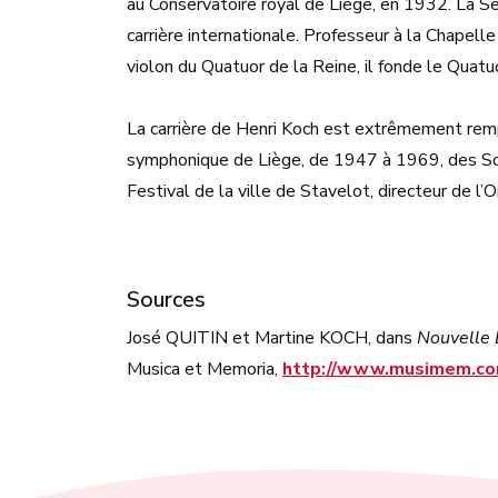
au Conservatoire royal de Liège, en 1932. La
carrière internationale. Professeur à la Chapel
violon du Quatuor de la Reine, il fonde le Quat
La carrière de Henri Koch est extrêmement rempl
symphonique de Liège, de 1947 à 1969, des Sol
Festival de la ville de Stavelot, directeur de l
Sources
José QUITIN et Martine KOCH, dans
Nouvelle 
Musica et Memoria,
http://www.musimem.co