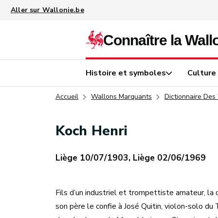
Aller au contenu principal
Histoire et symboles
Culture
Accueil
Wallons Marquants
Dictionnaire Des
Koch Henri
Liège 10/07/1903, Liège 02/06/1969
Fils d’un industriel et trompettiste amateur, l
son père le confie à José Quitin, violon-solo d