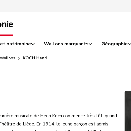
 et patrimoine
Wallons marquants
Géographie
 Wallons
KOCH Henri
a carrière musicale de Henri Koch commence très tôt, quand
u Théâtre de Liège. En 1914, le jeune garçon est admis