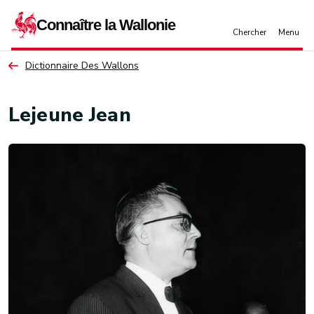
Aller au contenu principal
Dictionnaire Des Wallons
Lejeune Jean