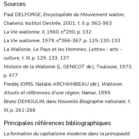
Sources
Paul DELFORGE,
Encyclopédie du Mouvement wallon
,
Charleroi, Institut Destrée, 2001, t. II, p. 962-963
La Vie wallonne
, II, 1960, n°290, p. 132
La Vie wallonne
, 1979, n°366-367, p. 125-130-133
La Wallonie. Le Pays et les Hommes. Lettres - arts -
culture
, t. III, p. 129, 133, 137
Histoire de la Wallonie
(L. GENICOT dir.), Toulouse, 1973,
p. 477
Freddy JORIS, Natalie ARCHAMBEAU (dir.),
Wallonie.
Atouts et références d’une région
, Namur, 1995
Bruno DEMOULIN, dans
Nouvelle Biographie nationale
, t.
XI, p. 261-266
Principales références bibliographiques
La formation du capitalisme moderne dans la principauté