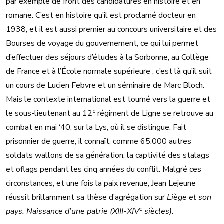
par exemple de front des candidatures en histoire et en
romane. C’est en histoire qu’il est proclamé docteur en
1938, et il est aussi premier au concours universitaire et des
Bourses de voyage du gouvernement, ce qui lui permet
d’effectuer des séjours d’études à la Sorbonne, au Collège
de France et à l’École normale supérieure ; c’est là qu’il suit
un cours de Lucien Febvre et un séminaire de Marc Bloch.
Mais le contexte international est tourné vers la guerre et
e
le sous-lieutenant au 12
régiment de Ligne se retrouve au
combat en mai ‘40, sur la Lys, où il se distingue. Fait
prisonnier de guerre, il connaît, comme 65.000 autres
soldats wallons de sa génération, la captivité des stalags
et oflags pendant les cinq années du conflit. Malgré ces
circonstances, et une fois la paix revenue, Jean Lejeune
réussit brillamment sa thèse d’agrégation sur
Liège et son
e
pays. Naissance d’une patrie (XIII-XIV
siècles)
.