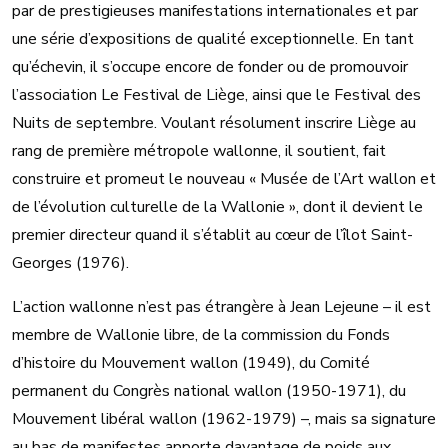
par de prestigieuses manifestations internationales et par
une série d’expositions de qualité exceptionnelle. En tant
qu’échevin, il s’occupe encore de fonder ou de promouvoir
l’association Le Festival de Liège, ainsi que le Festival des
Nuits de septembre. Voulant résolument inscrire Liège au
rang de première métropole wallonne, il soutient, fait
construire et promeut le nouveau « Musée de l’Art wallon et
de l’évolution culturelle de la Wallonie », dont il devient le
premier directeur quand il s’établit au cœur de l’îlot Saint-
Georges (1976).
L’action wallonne n’est pas étrangère à Jean Lejeune – il est
membre de Wallonie libre, de la commission du Fonds
d’histoire du Mouvement wallon (1949), du Comité
permanent du Congrès national wallon (1950-1971), du
Mouvement libéral wallon (1962-1979) –, mais sa signature
au bas de manifestes apporte davantage de poids aux