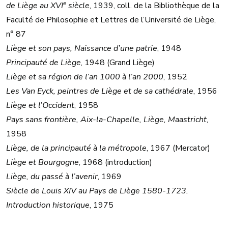
e
de Liège au XVI
siècle
, 1939, coll. de la Bibliothèque de la
Faculté de Philosophie et Lettres de l’Université de Liège,
n° 87
Liège et son pays, Naissance d’une patrie
, 1948
Principauté de Liège
, 1948 (Grand Liège)
Liège et sa région de l’an 1000 à l’an 2000
, 1952
Les Van Eyck, peintres de Liège et de sa cathédrale
, 1956
Liège et l’Occident
, 1958
Pays sans frontière, Aix-la-Chapelle, Liège, Maastricht
,
1958
Liège, de la principauté à la métropole
, 1967 (Mercator)
Liège et Bourgogne
, 1968 (introduction)
Liège, du passé à l’avenir
, 1969
Siècle de Louis XIV au Pays de Liège 1580-1723.
Introduction historique
, 1975