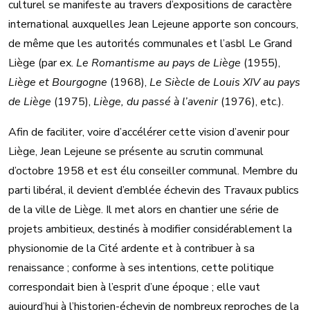
culturel se manifeste au travers d’expositions de caractère
international auxquelles Jean Lejeune apporte son concours,
de même que les autorités communales et l’asbl Le Grand
Liège (par ex.
Le Romantisme au pays de Liège
(1955),
Liège et Bourgogne
(1968),
Le Siècle de Louis XIV au pays
de Liège
(1975),
Liège, du passé à l’avenir
(1976), etc.).
Afin de faciliter, voire d’accélérer cette vision d’avenir pour
Liège, Jean Lejeune se présente au scrutin communal
d’octobre 1958 et est élu conseiller communal. Membre du
parti libéral, il devient d’emblée échevin des Travaux publics
de la ville de Liège. Il met alors en chantier une série de
projets ambitieux, destinés à modifier considérablement la
physionomie de la Cité ardente et à contribuer à sa
renaissance ; conforme à ses intentions, cette politique
correspondait bien à l’esprit d’une époque ; elle vaut
aujourd’hui à l’historien-échevin de nombreux reproches de la