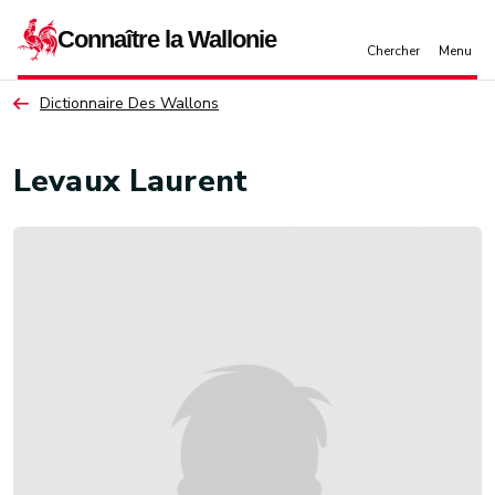
Aller au contenu principal
Dictionnaire Des Wallons
Levaux Laurent