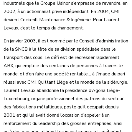
industriels que le Groupe Usinor s’empresse de revendre, en
2002, à un actionnariat privé indépendant. En 2004, CMI
devient Cockerill Maintenance & Ingénierie. Pour Laurent
Levaux, c’est le temps du changement.
En janvier 2003, il est nommé par le Conseil d’administration
de la SNCB à la tête de sa division spécialisée dans le
transport des colis. Le défi est de redresser rapidement
ABX, qui emploie des centaines de personnes à travers le
monde, et d’en faire une société rentable… à l’image du pari
réussi avec CMI. Quittant Liège et le monde de la sidérurgie,
Laurent Levaux abandonne la présidence d’Agoria Liège-
Luxembourg, organe professionnel des patrons du secteur
des fabrications métalliques, poste qu’il occupait depuis
2001 et qui lui avait donné l’occasion d’appeler à un
renforcement du leadership des grosses entreprises, ainsi
qu’à des mesures attirant les investisseurs et améliorant