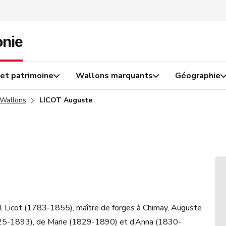
 et patrimoine
Wallons marquants
Géographie
 Wallons
LICOT Auguste
el Licot (1783-1855), maître de forges à Chimay, Auguste
1825-1893), de Marie (1829-1890) et d’Anna (1830-