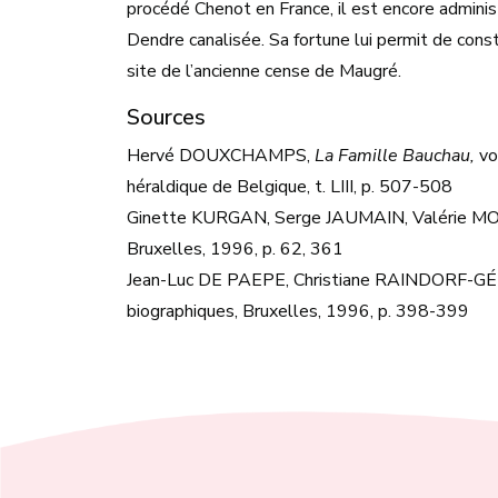
procédé Chenot en France, il est encore adminis
Dendre canalisée. Sa fortune lui permit de constr
site de l’ancienne cense de Maugré.
Sources
Hervé DOUXCHAMPS,
La Famille Bauchau,
vol
héraldique de Belgique, t. LIII, p. 507-508
Ginette KURGAN, Serge JAUMAIN, Valérie 
Bruxelles, 1996, p. 62, 361
Jean-Luc DE PAEPE, Christiane RAINDORF-GÉR
biographiques, Bruxelles, 1996, p. 398-399