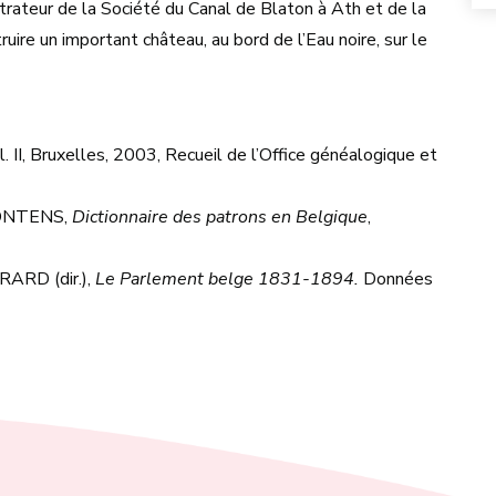
trateur de la Société du Canal de Blaton à Ath et de la
uire un important château, au bord de l’Eau noire, sur le
. II, Bruxelles, 2003, Recueil de l’Office généalogique et
MONTENS,
Dictionnaire des patrons en Belgique
,
ARD (dir.),
Le Parlement belge 1831-1894.
Données