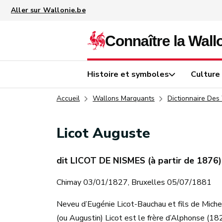
Aller au contenu principal
Histoire et symboles
Culture
Accueil
Wallons Marquants
Dictionnaire Des
Licot Auguste
dit LICOT DE NISMES (à partir de 1876)
Chimay 03/01/1827, Bruxelles 05/07/1881
Neveu d’Eugénie Licot-Bauchau et fils de Mich
(ou Augustin) Licot est le frère d’Alphonse (