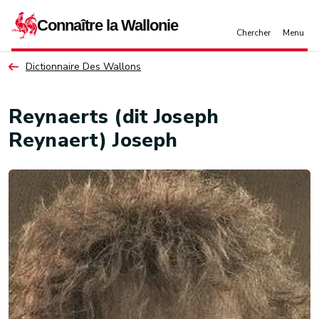
Aller au contenu principal
Dictionnaire Des Wallons
Reynaerts (dit Joseph
Reynaert) Joseph