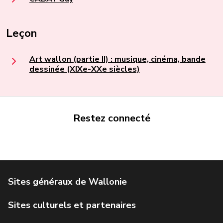
Leçon
Art wallon (partie II) : musique, cinéma, bande
dessinée (XIXe-XXe siècles)
Restez connecté
Portail de la Wallonie
Service public de Wallonie
Institut Jules Destrée
Parlement wallon