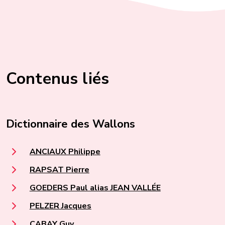
Contenus liés
Dictionnaire des Wallons
ANCIAUX Philippe
RAPSAT Pierre
GOEDERS Paul alias JEAN VALLÉE
PELZER Jacques
CABAY Guy