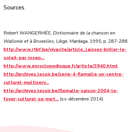
Sources
Robert WANGERMÉE,
Dictionnaire de la chanson en
Wallonie et à Bruxelles
, Liège, Mardaga, 1995, p. 287-288
http://www.rtbf.be/vivacite/article_laissez-briller-le-
soleil-par-josep…
http://www.encyclopedisque.fr/artiste/3940.html
http://archives.lesoir.be/serie-4-flemalle-un-centre-
culturel-multiserv…
http://archives.lesoir.be/flemalle-saison-2004-le-
foyer-culturel-se-met…
(s.v. décembre 2014)