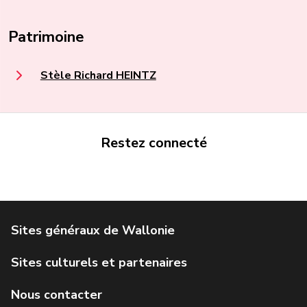
Patrimoine
Stèle Richard HEINTZ
Restez connecté
Portail de la Wallonie
Service public de Wallonie
Institut Jules Destrée
Parlement wallon
Agence Wallonne du Patrimoine
Géoportail de la Wallonie