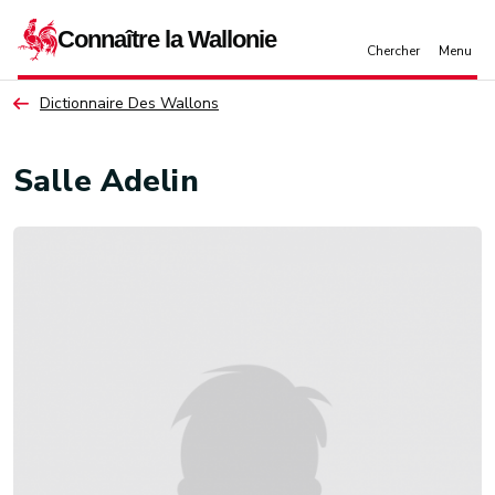
Aller au contenu principal
Dictionnaire Des Wallons
Salle Adelin