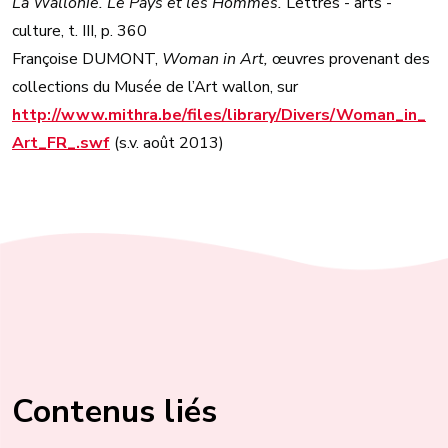
La Wallonie. Le Pays et les Hommes.
Lettres - arts -
culture, t. III, p. 360
Françoise DUMONT,
Woman in Art,
œuvres provenant des
collections du Musée de l’Art wallon, sur
http://www.mithra.be/files/library/Divers/Woman_in_
Art_FR_.swf
(s.v. août 2013)
Contenus liés