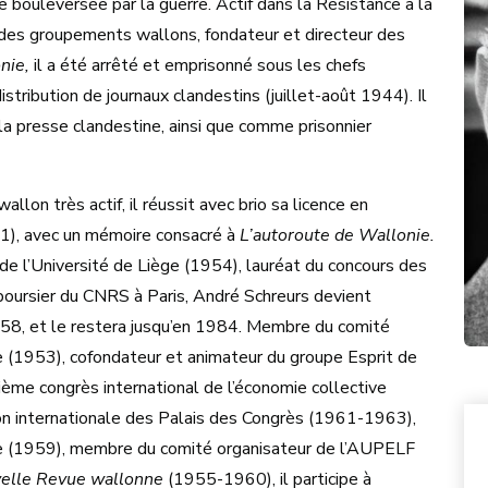
se bouleversée par la guerre. Actif dans la Résistance à la
s des groupements wallons, fondateur et directeur des
nie,
il a été arrêté et emprisonné sous les chefs
stribution de journaux clandestins (juillet-août 1944). Il
 la presse clandestine, ainsi que comme prisonnier
allon très actif, il réussit avec brio sa licence en
51), avec un mémoire consacré à
L’autoroute de Wallonie.
 l’Université de Liège (1954), lauréat du concours des
ursier du CNRS à Paris, André Schreurs devient
958, et le restera jusqu’en 1984. Membre du comité
e (1953), cofondateur et animateur du groupe Esprit de
ème congrès international de l’économie collective
on internationale des Palais des Congrès (1961-1963),
aise (1959), membre du comité organisateur de l’AUPELF
elle Revue wallonne
(1955-1960), il participe à