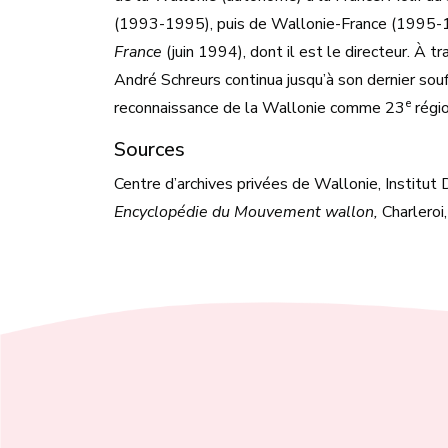
(1993-1995), puis de Wallonie-France (1995-199
France
(juin 1994), dont il est le directeur. À tr
André Schreurs continua jusqu’à son dernier souff
e
reconnaissance de la Wallonie comme 23
régio
Sources
Centre d’archives privées de Wallonie, Institu
Encyclopédie du Mouvement wallon,
Charleroi,