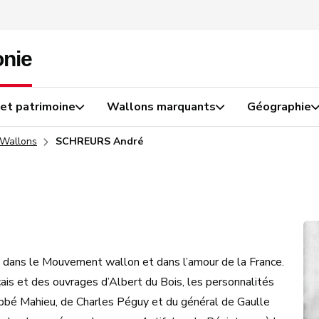
 et patrimoine
Wallons marquants
Géographie
 Wallons
SCHREURS André
é dans le Mouvement wallon et dans l’amour de la France.
nçais et des ouvrages d’Albert du Bois, les personnalités
abbé Mahieu, de Charles Péguy et du général de Gaulle