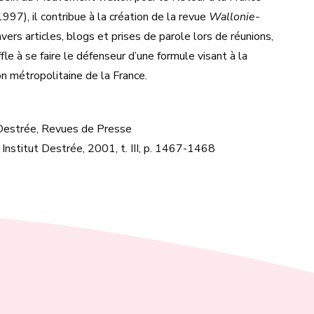
7), il contribue à la création de la revue
Wallonie-
avers articles, blogs et prises de parole lors de réunions,
le à se faire le défenseur d’une formule visant à la
n métropolitaine de la France.
t Destrée, Revues de Presse
 Institut Destrée, 2001, t. III, p. 1467-1468