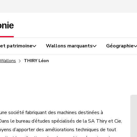
 et patrimoine
Wallons marquants
Géographie
 Wallons
THIRY Léon
 d’une société fabriquant des machines destinées à
 Dans le bureau d’études spécialisés de la SA Thiry et Cie,
yens d’apporter des améliorations techniques de tout