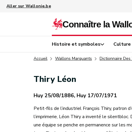
Aller au contenu principal
Histoire et symboles
Culture
Accueil
Wallons Marquants
Dictionnaire Des
Thiry Léon
Huy 25/08/1886, Huy 17/07/1971
Petit-fils de l’industriel François Thiry, patron
l’imprimerie, Léon Thiry a inventé le silentbloc.
une équipe se penche en permanence sur les mo